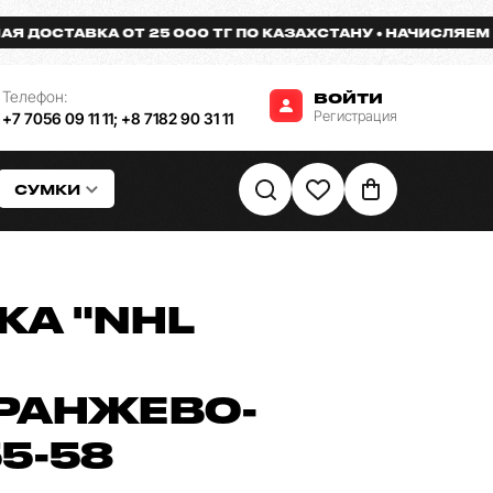
СТАВКА ОТ 25 000 ТГ ПО КАЗАХСТАНУ
НАЧИСЛЯЕМ БОНУ
Телефон:
ВОЙТИ
Регистрация
+7 7056 09 11 11
;
+8 7182 90 31 11
СУМКИ
КА "NHL
РАНЖЕВО-
5-58