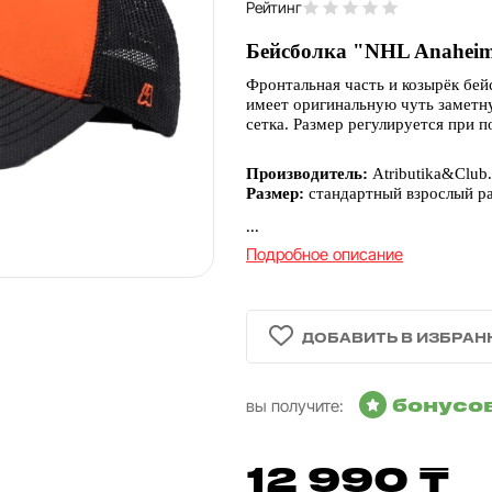
Рейтинг
Бейсболка "NHL Anaheim
Фронтальная часть и козырёк бей
имеет оригинальную чуть заметн
сетка. Размер регулируется при 
Производитель:
Atributika&Club.
Размер:
стандартный взрослый р
...
Подробное описание
бонусо
вы получите:
12 990 ₸