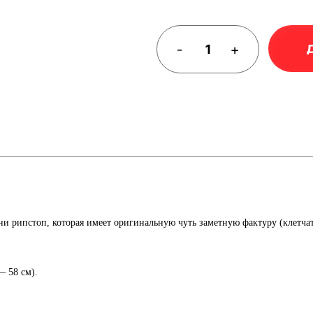
-
+
и рипстоп, которая имеет оригинальную чуть заметную фактуру (клетчату
— 58 см).