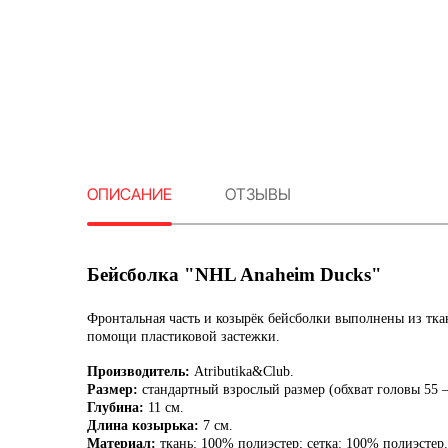
ОПИСАНИЕ
ОТЗЫВЫ
Бейсболка "NHL Anaheim Ducks"
Фронтальная часть и козырёк бейсболки выполнены из ткан
помощи пластиковой застежки.
Производитель:
Atributika&Club.
Размер:
стандартный взрослый размер (обхват головы 55 
Глубина:
11 см.
Длина козырька:
7 см.
Материал:
ткань: 100% полиэстер; сетка: 100% полиэстер.