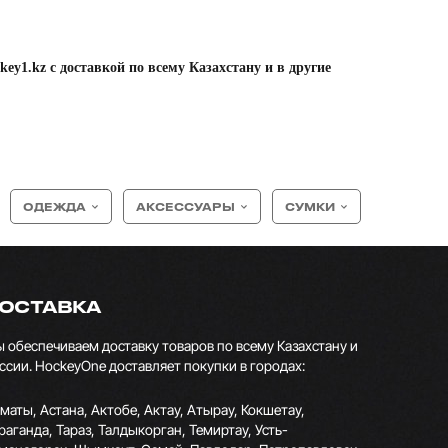
ey1.kz с доставкой по всему Казахстану и в другие
ОДЕЖДА
АКСЕССУАРЫ
СУМКИ
ОСТАВКА
 обеспечиваем доставку товаров по всему Казахстану и
ссии. HockeyOne доставляет покупки в городах:
маты, Астана, Актобе, Актау, Атырау, Кокшетау,
раганда, Тараз, Талдыкорган, Темиртау, Усть-