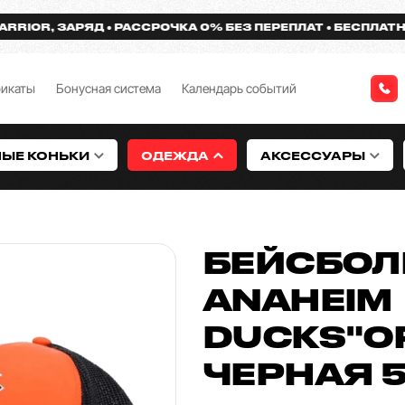
R, ЗАРЯД
РАССРОЧКА 0% БЕЗ ПЕРЕПЛАТ
БЕСПЛАТНАЯ ДО
фикаты
Бонусная система
Календарь событий
НЫЕ КОНЬКИ
ОДЕЖДА
АКСЕССУАРЫ
БЕЙСБОЛ
ANAHEIM
DUCKS"О
ЧЕРНАЯ 5