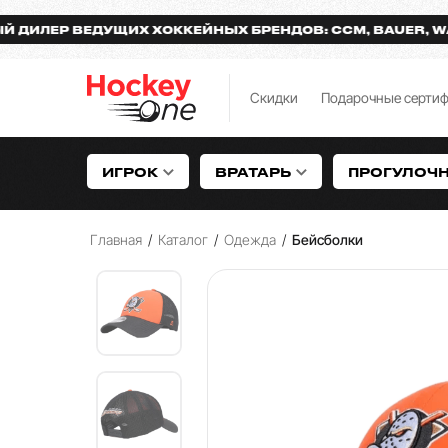
Р ВЕДУЩИХ ХОККЕЙНЫХ БРЕНДОВ: CCM, BAUER, WARRIO
Скидки
Подарочные серти
ИГРОК
ВРАТАРЬ
ПРОГУЛОЧ
Главная
/
Каталог
/
Одежда
/
Бейсболки