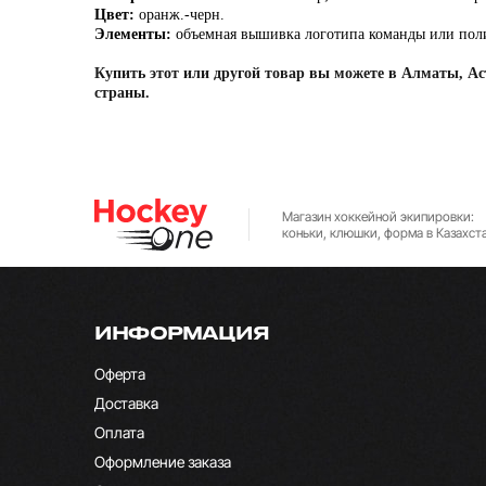
Цвет:
оранж.-черн.
Элементы:
объемная вышивка логотипа команды или пол
Купить этот или другой товар вы можете в Алматы, Аст
страны.
Магазин хоккейной экипировки:
коньки, клюшки, форма в Казахст
ИНФОРМАЦИЯ
Оферта
Доставка
Оплата
Оформление заказа