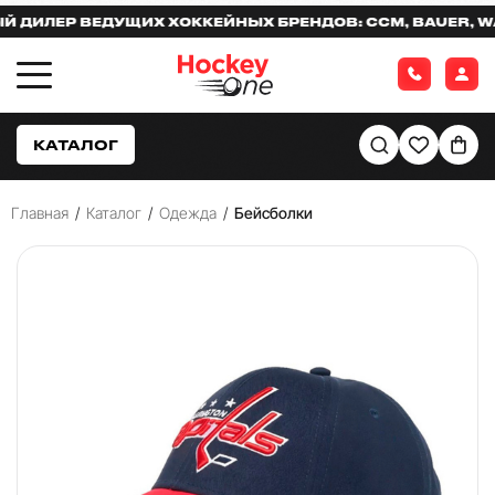
ИЛЕР ВЕДУЩИХ ХОККЕЙНЫХ БРЕНДОВ: CCM, BAUER, WARR
КАТАЛОГ
Главная
/
Каталог
/
Одежда
/
Бейсболки