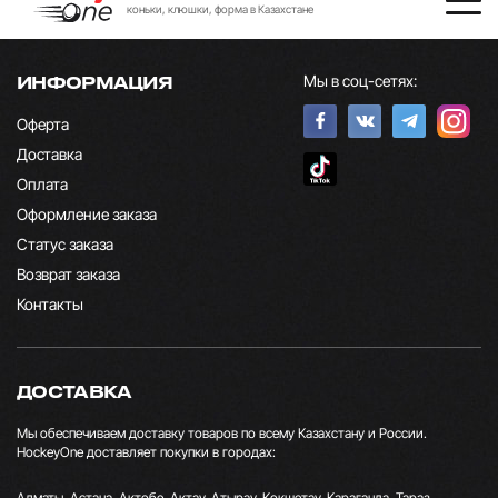
коньки, клюшки, форма в Казахстане
Мы в соц-сетях:
ИНФОРМАЦИЯ
Оферта
Доставка
Оплата
Оформление заказа
Статус заказа
Возврат заказа
Контакты
ДОСТАВКА
Мы обеспечиваем доставку товаров по всему Казахстану и России.
HockeyOne доставляет покупки в городах:
Алматы, Астана, Актобе, Актау, Атырау, Кокшетау, Караганда, Тараз,