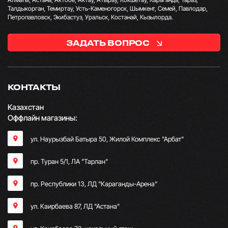
Талдыкорган, Темиртау, Усть-Каменогорск, Шымкент, Семей, Павлодар,
Петропавловск, Экибастуз, Уральск, Костанай, Кызылорда.
ЗАДАТЬ ВОПРОС
КОНТАКТЫ
Казахстан
Оффлайн магазины:
ул. Наурызбай Батыра 50, Жилой Комплекс "Арбат"
пр. Туран 5/1, ЛА "Тарлан"
пр. Республики 13, ​ЛД "Караганды-Арена"
ул. Каирбаева 87, ЛД "Астана"