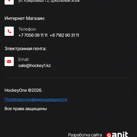
ул. Каирбаева 72, цокольный этаж
Интернет Магазин:
Телефон:
+7 7056 09 11 11
;
+8 7182 90 31 11
Электронная почта:
Email:
sale@hockey1.kz
HockeyOne ©2026.
Политика конфиденциальности
Все права защищены
Разработка сайта