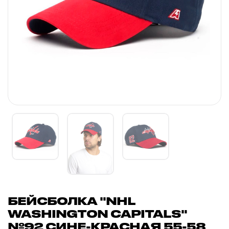
БЕЙСБОЛКА "NHL
WASHINGTON CAPITALS"
№92 СИНЕ-КРАСНАЯ 55-58