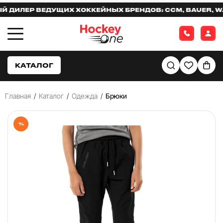
ИЛЕР ВЕДУЩИХ ХОККЕЙНЫХ БРЕНДОВ: CCM, BAUER, WAR
КАТАЛОГ
Главная
/
Каталог
/
Одежда
/
Брюки
%