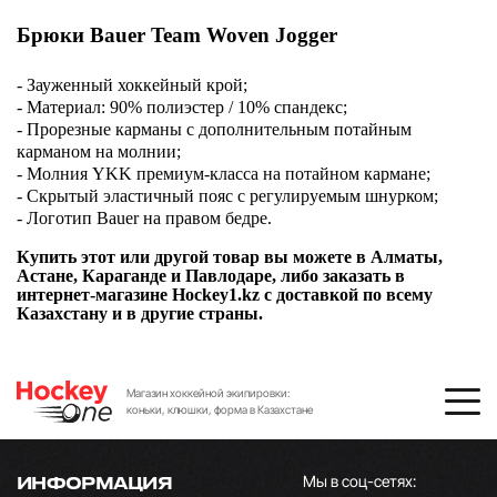
Брюки Bauer Team Woven Jogger
- Зауженный хоккейный крой;
- Материал: 90% полиэстер / 10% спандекс;
- Прорезные карманы с дополнительным потайным
карманом на молнии;
- Молния YKK премиум-класса на потайном кармане;
- Скрытый эластичный пояс с регулируемым шнурком;
- Логотип Bauer на правом бедре.
Купить этот или другой товар вы можете в Алматы,
Астане, Караганде и Павлодаре, либо заказать в
интернет-магазине Hockey1.kz с доставкой по всему
Казахстану и в другие страны.
Магазин хоккейной экипировки:
коньки, клюшки, форма в Казахстане
Мы в соц-сетях:
ИНФОРМАЦИЯ