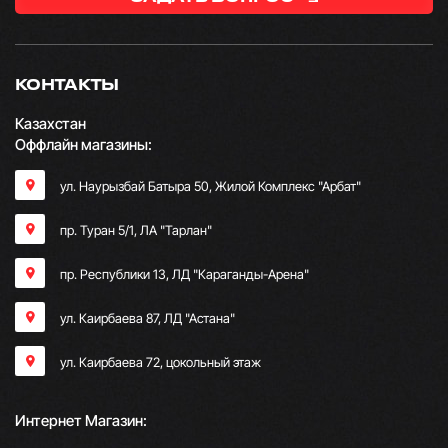
КОНТАКТЫ
Казахстан
Оффлайн магазины:
ул. Наурызбай Батыра 50, Жилой Комплекс "Арбат"
пр. Туран 5/1, ЛА "Тарлан"
пр. Республики 13, ​ЛД "Караганды-Арена"
ул. Каирбаева 87, ЛД "Астана"
ул. Каирбаева 72, цокольный этаж
Интернет Магазин: