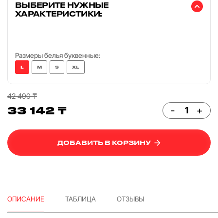
ВЫБЕРИТЕ НУЖНЫЕ
ХАРАКТЕРИСТИКИ:
Размеры белья буквенные:
L
M
S
XL
42 490 ₸
33 142 ₸
-
+
ДОБАВИТЬ В КОРЗИНУ
ОПИСАНИЕ
ТАБЛИЦА
ОТЗЫВЫ