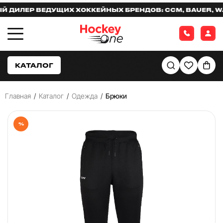
ИЛЕР ВЕДУЩИХ ХОККЕЙНЫХ БРЕНДОВ: CCM, BAUER, WARR
КАТАЛОГ
Главная
/
Каталог
/
Одежда
/
Брюки
%