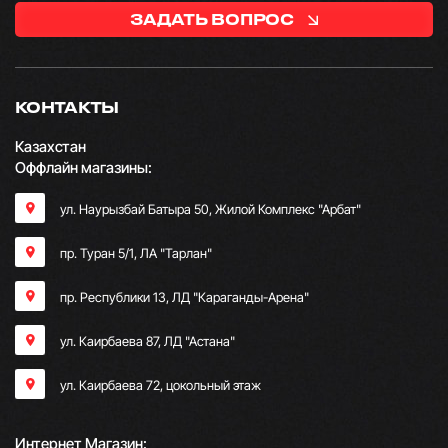
ЗАДАТЬ ВОПРОС
КОНТАКТЫ
Казахстан
Оффлайн магазины:
ул. Наурызбай Батыра 50, Жилой Комплекс "Арбат"
пр. Туран 5/1, ЛА "Тарлан"
пр. Республики 13, ​ЛД "Караганды-Арена"
ул. Каирбаева 87, ЛД "Астана"
ул. Каирбаева 72, цокольный этаж
Интернет Магазин: