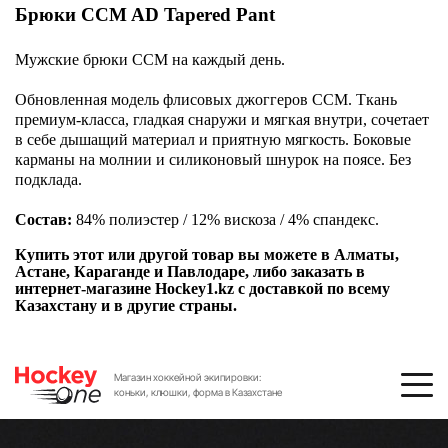
Брюки CCM AD Tapered Pant
Мужские брюки CCM на каждый день.
Обновленная модель
флисовых джоггеров ССМ. Ткань
премиум-класса, гладкая снаружи и мягкая внутри, сочетает
в себе дышащий материал и приятную мягкость. Боковые
карманы на молнии и силиконовый шнурок на поясе. Без
подклада.
Состав:
84% полиэстер / 12% вискоза / 4% спандекс.
Купить этот или другой товар вы можете в Алматы,
Астане, Караганде и Павлодаре, либо заказать в
интернет-магазине Hockey1.kz с доставкой по всему
Казахстану и в другие страны.
Магазин хоккейной экипировки:
коньки, клюшки, форма в Казахстане