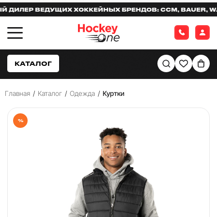
ИЛЕР ВЕДУЩИХ ХОККЕЙНЫХ БРЕНДОВ: CCM, BAUER, WARR
КАТАЛОГ
Главная
/
Каталог
/
Одежда
/
Куртки
%