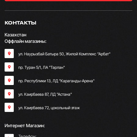
КОНТАКТЫ
Казахстан
Оффлайн магазины:
ул. Наурызбай Батыра 50, Жилой Комплекс "Арбат"
пр. Туран 5/1, ЛА "Тарлан"
пр. Республики 13, ​ЛД "Караганды-Арена"
ул. Каирбаева 87, ЛД "Астана"
ул. Каирбаева 72, цокольный этаж
Интернет Магазин:
Телефон: