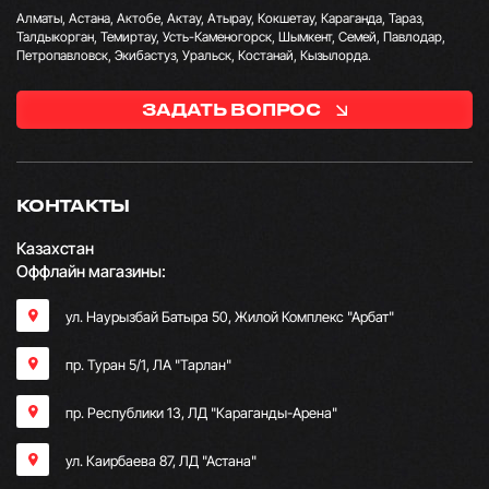
Алматы, Астана, Актобе, Актау, Атырау, Кокшетау, Караганда, Тараз,
Талдыкорган, Темиртау, Усть-Каменогорск, Шымкент, Семей, Павлодар,
Петропавловск, Экибастуз, Уральск, Костанай, Кызылорда.
ЗАДАТЬ ВОПРОС
КОНТАКТЫ
Казахстан
Оффлайн магазины:
ул. Наурызбай Батыра 50, Жилой Комплекс "Арбат"
пр. Туран 5/1, ЛА "Тарлан"
пр. Республики 13, ​ЛД "Караганды-Арена"
ул. Каирбаева 87, ЛД "Астана"