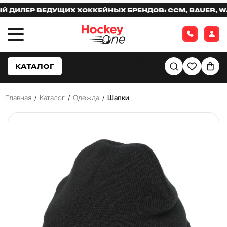
ИЛЕР ВЕДУЩИХ ХОККЕЙНЫХ БРЕНДОВ: CCM, BAUER, WARR
КАТАЛОГ
Главная
/
Каталог
/
Одежда
/
Шапки