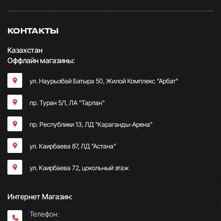
КОНТАКТЫ
Казахстан
Оффлайн магазины:
ул. Наурызбай Батыра 50, Жилой Комплекс "Арбат"
пр. Туран 5/1, ЛА "Тарлан"
пр. Республики 13, ​ЛД "Караганды-Арена"
ул. Каирбаева 87, ЛД "Астана"
ул. Каирбаева 72, цокольный этаж
Интернет Магазин:
Телефон: