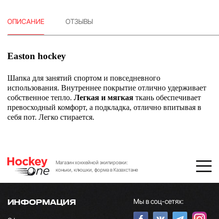
ОПИСАНИЕ
ОТЗЫВЫ
Еaston hockey
Шапка для занятий спортом и повседневного
использования. Внутреннее покрытие отлично удерживает
собственное тепло.
Легкая и мягкая
ткань обеспечивает
превосходный комфорт, а подкладка, отлично впитывая в
себя пот. Легко стирается.
Магазин хоккейной экипировки:
коньки, клюшки, форма в Казахстане
Мы в соц-сетях:
ИНФОРМАЦИЯ