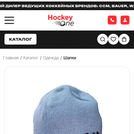
ИЛЕР ВЕДУЩИХ ХОККЕЙНЫХ БРЕНДОВ: CCM, BAUER, WARR
КАТАЛОГ
Главная
/
Каталог
/
Одежда
/
Шапки