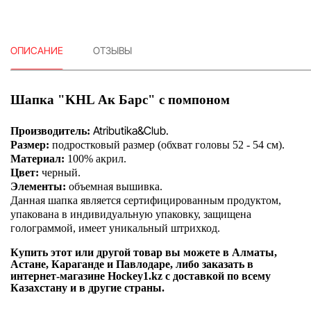
ОПИСАНИЕ
ОТЗЫВЫ
Шапка "KHL Ак Барс" с помпоном
Atributika&Club.
Производитель:
Размер:
подростковый размер (обхват головы 52 - 54 см).
Материал:
100% акрил.
Цвет:
черный.
Элементы:
объемная вышивка.
Данная шапка является сертифицированным продуктом,
упакована в индивидуальную упаковку, защищена
голограммой, имеет уникальный штрихкод.
Купить этот или другой товар вы можете в Алматы,
Астане, Караганде и Павлодаре, либо заказать в
интернет-магазине Hockey1.kz с доставкой по всему
Казахстану и в другие страны.