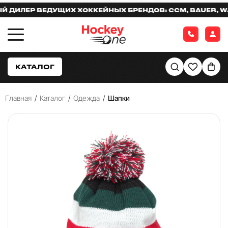
ИЛЕР ВЕДУЩИХ ХОККЕЙНЫХ БРЕНДОВ: CCM, BAUER, WARR
КАТАЛОГ
Главная
/
Каталог
/
Одежда
/
Шапки