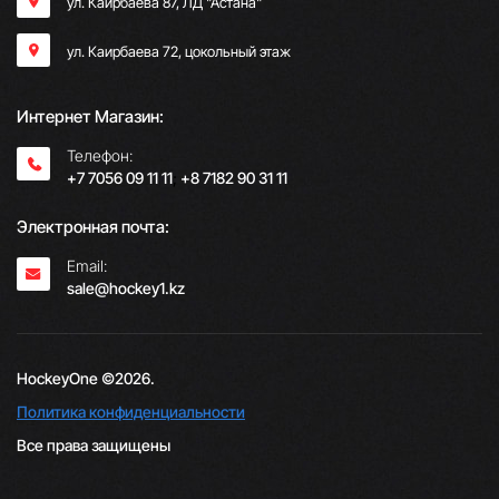
ул. Каирбаева 87, ЛД "Астана"
ул. Каирбаева 72, цокольный этаж
Интернет Магазин:
Телефон:
+7 7056 09 11 11
;
+8 7182 90 31 11
Электронная почта:
Email:
sale@hockey1.kz
HockeyOne ©2026.
Политика конфиденциальности
Все права защищены