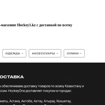
магазине Hockey1.kz с доставкой по всему
ОДЕЖДА
АКСЕССУАРЫ
СУМКИ
ОСТАВКА
 обеспечиваем доставку товаров по всему Казахстану и
ссии. HockeyOne доставляет покупки в городах:
маты, Астана, Актобе, Актау, Атырау, Кокшетау,