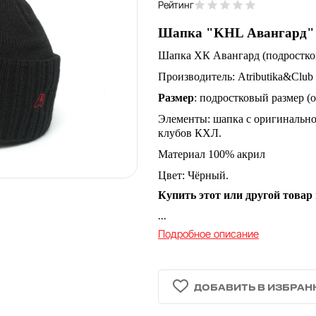
Рейтинг
Шапка "KHL Авангард" 
Шапка ХК Авангард (подростко
Производитель: Atributika&Club
Размер
: подростковый размер (о
Элементы: шапка с оригинальн
клубов КХЛ.
Материал 100% акрил
Цвет: Чёрный.
Купить этот или другой товар
...
Подробное описание