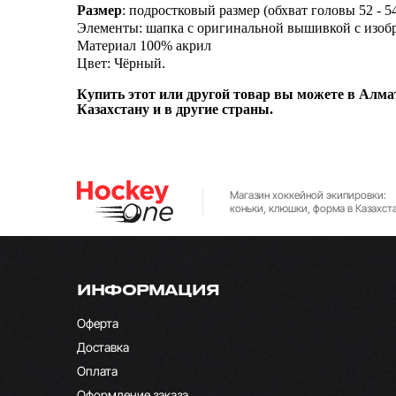
Размер
: подростковый размер (обхват головы 52 - 54
Элементы: шапка с оригинальной вышивкой с изоб
Материал 100% акрил
Цвет: Чёрный.
Купить этот или другой товар вы можете в Алмат
Казахстану и в другие страны.
Магазин хоккейной экипировки:
коньки, клюшки, форма в Казахст
ИНФОРМАЦИЯ
Оферта
Доставка
Оплата
Оформление заказа