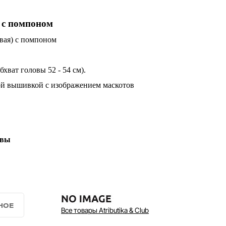
с помпоном
вая) с помпоном
бхват головы 52 - 54 см).
ой вышивкой с изображением маскотов
 вы
Все товары Atributika & Club