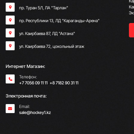
Ка
Ка
пр. Туран 5/1, ЛА "Тарлан"
Эк
пр. Республики 13, ​ЛД "Караганды-Арена"
ул. Каирбаева 87, ЛД "Астана"
ул. Каирбаева 72, цокольный этаж
Интернет Магазин:
Телефон:
+7 7056 09 11 11
;
+8 7182 90 31 11
Электронная почта:
Email:
sale@hockey1.kz