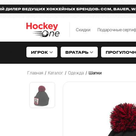
ЕР ВЕДУЩИХ ХОККЕЙНЫХ БРЕНДОВ: CCM, BAUER, WARRIO
Скидки
Подарочные серти
ИГРОК
ВРАТАРЬ
ПРОГУЛОЧ
Главная
/
Каталог
/
Одежда
/
Шапки