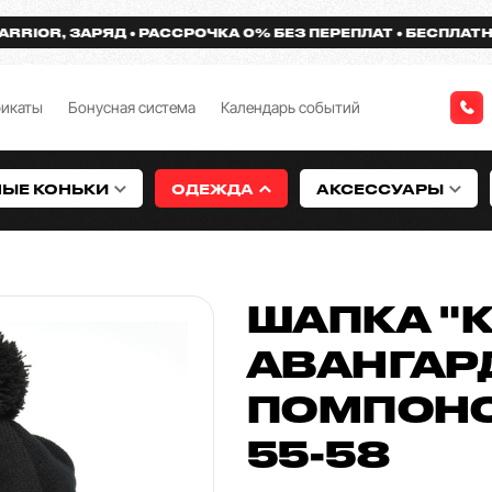
R, ЗАРЯД
РАССРОЧКА 0% БЕЗ ПЕРЕПЛАТ
БЕСПЛАТНАЯ ДО
фикаты
Бонусная система
Календарь событий
НЫЕ КОНЬКИ
ОДЕЖДА
АКСЕССУАРЫ
ШАПКА "
АВАНГАРД
ПОМПОНО
55-58