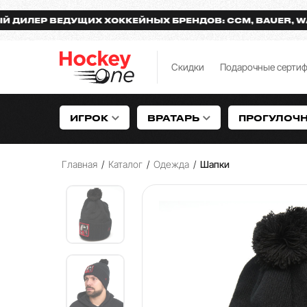
ЕР ВЕДУЩИХ ХОККЕЙНЫХ БРЕНДОВ: CCM, BAUER, WARRIO
Скидки
Подарочные серти
ИГРОК
ВРАТАРЬ
ПРОГУЛОЧ
Главная
/
Каталог
/
Одежда
/
Шапки