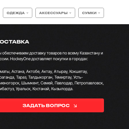
ОДЕЖДА
АКСЕССУАРЫ
СУМКИ
ОСТАВКА
 обеспечиваем доставку товаров по всему Казахстану и
ссии. HockeyOne доставляет покупки в городах:
маты, Астана, Актобе, Актау, Атырау, Кокшетау,
раганда, Тараз, Талдыкорган, Темиртау, Усть-
меногорск, Шымкент, Семей, Павлодар, Петропавловск,
ибастуз, Уральск, Костанай, Кызылорда.
ЗАДАТЬ ВОПРОС