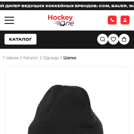
ИЛЕР ВЕДУЩИХ ХОККЕЙНЫХ БРЕНДОВ: CCM, BAUER, WARR
КАТАЛОГ
Главная
/
Каталог
/
Одежда
/
Шапки