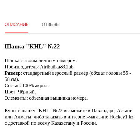
ОПИСАНИЕ
ОТЗЫВЫ
Шапка "KHL" №22
Шапка с твоим личным номером.
Производитель: Atributika&Club.
Размер
: стандартный взрослый размер (обхват головы 55 -
58 см).
Состав: 100% акрил.
Цвет: Чёрный.
Элементы: объемная вышивка номера.
Купить шапку "KHL" №22 вы можете в Павлодаре, Астане
или Алматы, либо заказать в интернет-магазине Hockey1.kz
с доставкой по всему Казахстану и России.