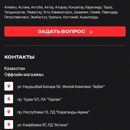
Алматы, Астана, Актобе, Актау, Атырау, Кокшетау, Караганда, Тараз,
Талдыкорган, Темиртау, Усть-Каменогорск, Шымкент, Семей, Павлодар,
Петропавловск, Экибастуз, Уральск, Костанай, Кызылорда.
ЗАДАТЬ ВОПРОС
КОНТАКТЫ
Казахстан
Оффлайн магазины:
ул. Наурызбай Батыра 50, Жилой Комплекс "Арбат"
пр. Туран 5/1, ЛА "Тарлан"
пр. Республики 13, ​ЛД "Караганды-Арена"
ул. Каирбаева 87, ЛД "Астана"