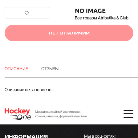
Все товары Atributika & Club
НЕТ В НАЛИЧИИ
ОПИСАНИЕ
ОТЗЫВЫ
Описание не заполнено...
Магазин хоккейной экипировки:
коньки, клюшки, форма в Казахстане
Мы в соц-сетях:
ИНФОРМАЦИЯ