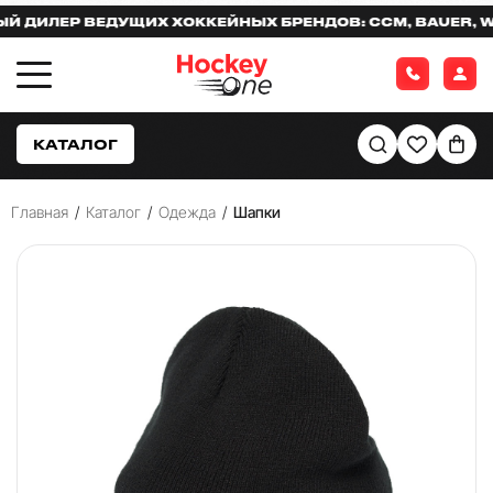
ДИЛЕР ВЕДУЩИХ ХОККЕЙНЫХ БРЕНДОВ: CCM, BAUER, WAR
КАТАЛОГ
Главная
/
Каталог
/
Одежда
/
Шапки