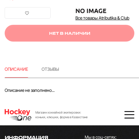
Все товары Atributika & Club
НЕТ В НАЛИЧИИ
ОПИСАНИЕ
ОТЗЫВЫ
Описание не заполнено...
Магазин хоккейной экипировки:
коньки, клюшки, форма в Казахстане
Мы в соц-сетях:
ИНФОРМАЦИЯ