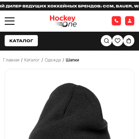
ИЛЕР ВЕДУЩИХ ХОККЕЙНЫХ БРЕНДОВ: CCM, BAUER, WAR
КАТАЛОГ
Главная
/
Каталог
/
Одежда
/
Шапки