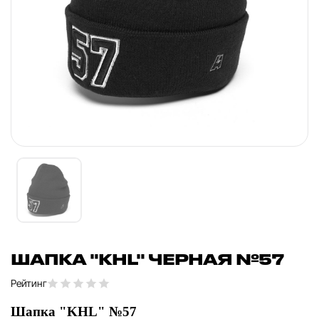
ШАПКА "KHL" ЧЕРНАЯ №57
Рейтинг
Шапка "KHL" №57