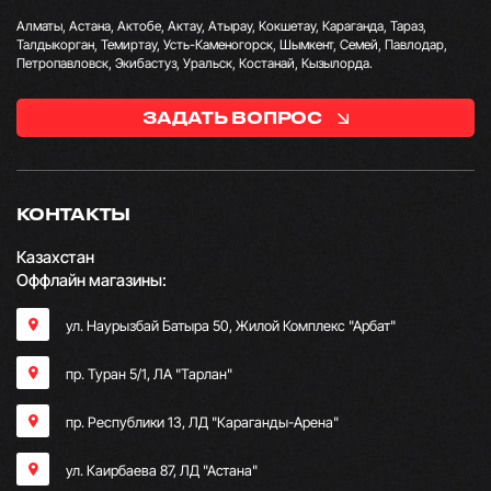
Алматы, Астана, Актобе, Актау, Атырау, Кокшетау, Караганда, Тараз,
Талдыкорган, Темиртау, Усть-Каменогорск, Шымкент, Семей, Павлодар,
Петропавловск, Экибастуз, Уральск, Костанай, Кызылорда.
ЗАДАТЬ ВОПРОС
КОНТАКТЫ
Казахстан
Оффлайн магазины:
ул. Наурызбай Батыра 50, Жилой Комплекс "Арбат"
пр. Туран 5/1, ЛА "Тарлан"
пр. Республики 13, ​ЛД "Караганды-Арена"
ул. Каирбаева 87, ЛД "Астана"