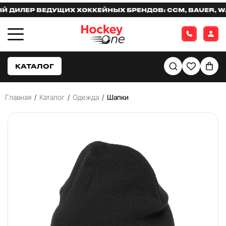
ИЛЕР ВЕДУЩИХ ХОККЕЙНЫХ БРЕНДОВ: CCM, BAUER, WARR
КАТАЛОГ
Главная
/
Каталог
/
Одежда
/
Шапки