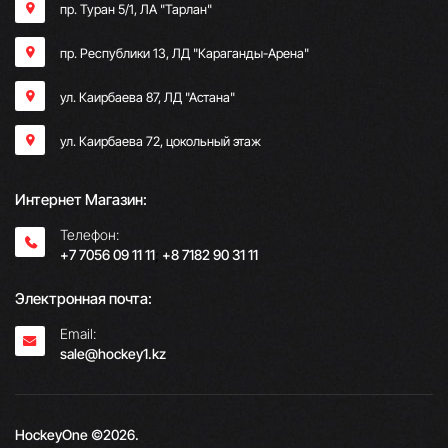
пр. Туран 5/1, ЛА "Тарлан"
пр. Республики 13, ​ЛД "Караганды-Арена"
ул. Каирбаева 87, ЛД "Астана"
ул. Каирбаева 72, цокольный этаж
Интернет Магазин:
Телефон:
+7 7056 09 11 11
;
+8 7182 90 31 11
Электронная почта:
Email:
sale@hockey1.kz
HockeyOne ©2026.