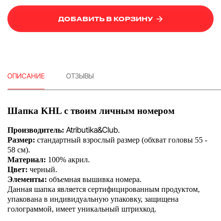
ДОБАВИТЬ В КОРЗИНУ
ОПИСАНИЕ
ОТЗЫВЫ
Шапка KHL с твоим личным номером
Atributika&Club.
Производитель:
Размер:
стандартный взрослый размер (обхват головы 55 -
58 см).
Материал:
100% акрил.
Цвет:
черный.
Элементы:
объемная вышивка номера.
Данная шапка является сертифицированным продуктом,
упакована в индивидуальную упаковку, защищена
голограммой, имеет уникальный штрихкод.