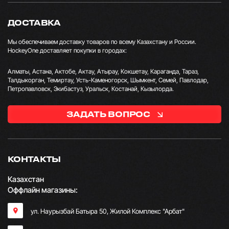
ДОСТАВКА
Мы обеспечиваем доставку товаров по всему Казахстану и России.
HockeyOne доставляет покупки в городах:
Алматы, Астана, Актобе, Актау, Атырау, Кокшетау, Караганда, Тараз,
Талдыкорган, Темиртау, Усть-Каменогорск, Шымкент, Семей, Павлодар,
Петропавловск, Экибастуз, Уральск, Костанай, Кызылорда.
ЗАДАТЬ ВОПРОС
КОНТАКТЫ
Казахстан
Оффлайн магазины:
ул. Наурызбай Батыра 50, Жилой Комплекс "Арбат"