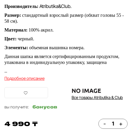
Atributika&Club.
Производитель:
Размер:
стандартный взрослый размер (обхват головы 55 -
58 см).
Материал:
100% акрил.
Цвет:
черный.
Элементы:
объемная вышивка номера.
Данная шапка является сертифицированным продуктом,
упакована в индивидуальную упаковку, защищена
...
Подробное описание
Все товары Atributika & Club
бонусов
вы получите:
4 990 ₸
-
+