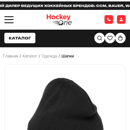
ИЛЕР ВЕДУЩИХ ХОККЕЙНЫХ БРЕНДОВ: CCM, BAUER, WARR
КАТАЛОГ
Главная
/
Каталог
/
Одежда
/
Шапки