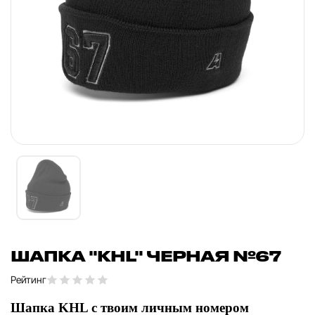
ШАПКА "KHL" ЧЕРНАЯ №67
Рейтинг
Шапка KHL с твоим личным номером