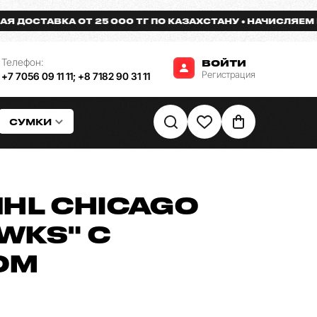
ОСТАВКА ОТ 25 000 ТГ ПО КАЗАХСТАНУ
НАЧИСЛЯЕМ БОН
Телефон:
ВОЙТИ
Регистрация
+7 7056 09 11 11
;
+8 7182 90 31 11
СУМКИ
HL CHICAGO
WKS" С
ОМ