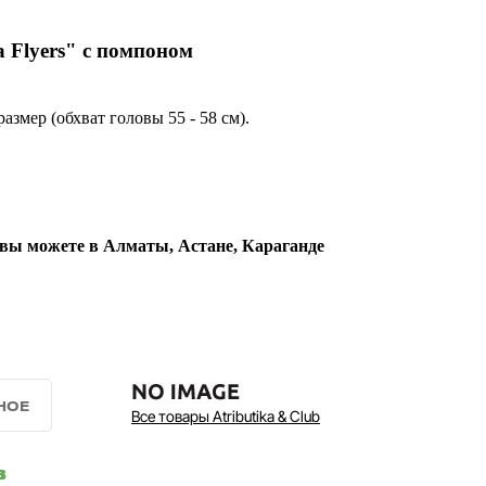
 Flyers" с помпоном
азмер (обхват головы 55 - 58 см).
 вы можете в Алматы, Астане, Караганде
Все товары Atributika & Club
в