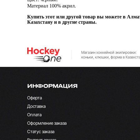
Материал 100% акрил.
Купить этот или другой товар вы можете в Алмат
Казахстану и в другие страны.
Магазин хоккейной экипировки:
коньки, клюшки, форма в Казахст
ИНФОРМАЦИЯ
Оферта
Доставка
Оплата
Оформление заказа
Статус заказа
Возврат заказа