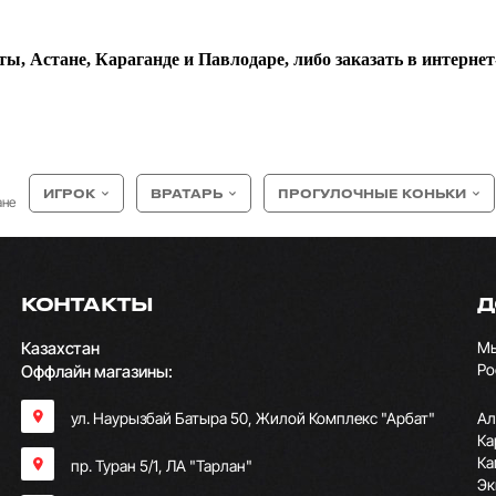
ы, Астане, Караганде и Павлодаре, либо заказать в интернет-
ИГРОК
ВРАТАРЬ
ПРОГУЛОЧНЫЕ КОНЬКИ
ане
КОНТАКТЫ
Д
Казахстан
Мы
Ро
Оффлайн магазины:
ул. Наурызбай Батыра 50, Жилой Комплекс "Арбат"
Ал
Ка
Ка
пр. Туран 5/1, ЛА "Тарлан"
Эк