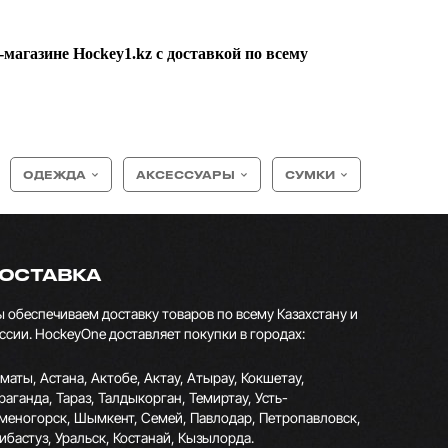
магазине Hockey1.kz с доставкой по всему
ОДЕЖДА
АКСЕССУАРЫ
СУМКИ
ОСТАВКА
 обеспечиваем доставку товаров по всему Казахстану и
ссии. HockeyOne доставляет покупки в городах:
маты, Астана, Актобе, Актау, Атырау, Кокшетау,
раганда, Тараз, Талдыкорган, Темиртау, Усть-
меногорск, Шымкент, Семей, Павлодар, Петропавловск,
ибастуз, Уральск, Костанай, Кызылорда.