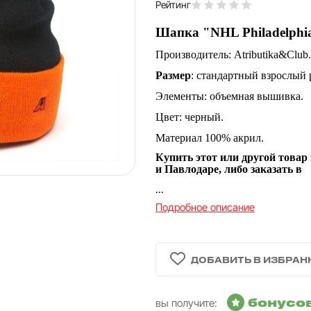
Рейтинг
Шапка "NHL Philadelphia
Производитель: Atributika&Club.
Размер
: стандартный взрослый р
Элементы: объемная вышивка.
Цвет: черный.
Материал 100% акрил.
Купить этот или другой товар
и Павлодаре, либо заказать в
...
Подробное описание
бонусо
вы получите: