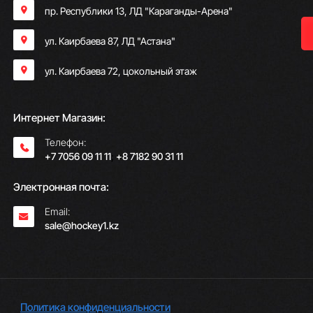
пр. Республики 13, ​ЛД "Караганды-Арена"
ул. Каирбаева 87, ЛД "Астана"
ул. Каирбаева 72, цокольный этаж
Интернет Магазин:
Телефон:
+7 7056 09 11 11
;
+8 7182 90 31 11
Электронная почта:
Email:
sale@hockey1.kz
Политика конфиденциальности