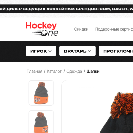
ЕР ВЕДУЩИХ ХОККЕЙНЫХ БРЕНДОВ: CCM, BAUER, WARRIO
Скидки
Подарочные серти
ИГРОК
ВРАТАРЬ
ПРОГУЛОЧ
Главная
/
Каталог
/
Одежда
/
Шапки