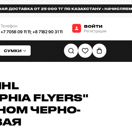
СТАВКА ОТ 25 000 ТГ ПО КАЗАХСТАНУ
НАЧИСЛЯЕМ БОНУ
Телефон:
ВОЙТИ
Регистрация
+7 7056 09 11 11
;
+8 7182 90 31 11
СУМКИ
NHL
PHIA FLYERS"
НОМ ЧЕРНО-
ВАЯ