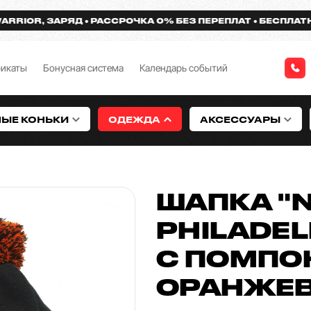
R, ЗАРЯД
РАССРОЧКА 0% БЕЗ ПЕРЕПЛАТ
БЕСПЛАТНАЯ ДО
фикаты
Бонусная система
Календарь событий
НЫЕ КОНЬКИ
ОДЕЖДА
АКСЕССУАРЫ
ШАПКА "
PHILADEL
С ПОМПО
ОРАНЖЕ