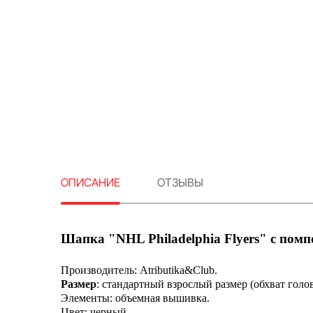
ОПИСАНИЕ
ОТЗЫВЫ
Шапка "NHL Philadelphia Flyers" с пом
Производитель: Atributika&Club.
Размер
: стандартный взрослый размер (обхват голов
Элементы: объемная вышивка.
Цвет: черный.