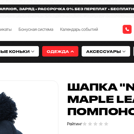
OR, ЗАРЯД
РАССРОЧКА 0% БЕЗ ПЕРЕПЛАТ
БЕСПЛАТНАЯ Д
фикаты
Бонусная система
Календарь событий
НЫЕ КОНЬКИ
ОДЕЖДА
АКСЕССУАРЫ
ШАПКА "
MAPLE LE
ПОМПОН
Рейтинг