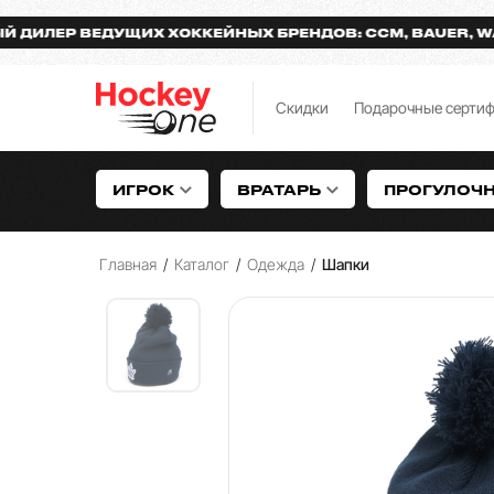
ЕР ВЕДУЩИХ ХОККЕЙНЫХ БРЕНДОВ: CCM, BAUER, WARRI
Скидки
Подарочные серти
ИГРОК
ВРАТАРЬ
ПРОГУЛОЧ
Главная
/
Каталог
/
Одежда
/
Шапки