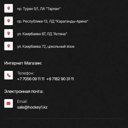
пр. Туран 5/1, ЛА "Тарлан"
пр. Республики 13, ​ЛД "Караганды-Арена"
ул. Каирбаева 87, ЛД "Астана"
ул. Каирбаева 72, цокольный этаж
Интернет Магазин:
Телефон:
+7 7056 09 11 11
;
+8 7182 90 31 11
Электронная почта:
Email:
sale@hockey1.kz