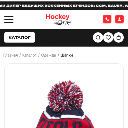
ИЛЕР ВЕДУЩИХ ХОККЕЙНЫХ БРЕНДОВ: CCM, BAUER, WAR
КАТАЛОГ
Главная
/
Каталог
/
Одежда
/
Шапки