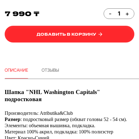
7 990 ₸
-
+
ДОБАВИТЬ В КОРЗИНУ
ОПИСАНИЕ
ОТЗЫВЫ
Шапка "NHL Washington Capitals"
подростковая
Производитель: Atributika&Club
Размер
: подростковый размер (обхват головы 52 - 54 см).
Элементы: объемная вышивка, подкладка.
Материал 100% акрил, подкладка: 100% полиэстер
Цвет: Красно-Синий.