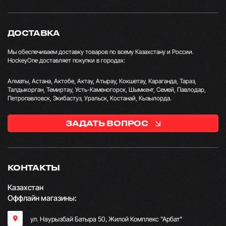
ДОСТАВКА
Мы обеспечиваем доставку товаров по всему Казахстану и России.
HockeyOne доставляет покупки в городах:
Алматы, Астана, Актобе, Актау, Атырау, Кокшетау, Караганда, Тараз,
Талдыкорган, Темиртау, Усть-Каменогорск, Шымкент, Семей, Павлодар,
Петропавловск, Экибастуз, Уральск, Костанай, Кызылорда.
ЗАДАТЬ ВОПРОС
КОНТАКТЫ
Казахстан
Оффлайн магазины:
ул. Наурызбай Батыра 50, Жилой Комплекс "Арбат"