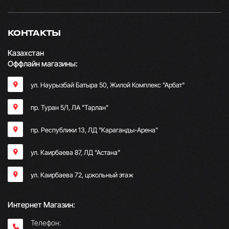
КОНТАКТЫ
Казахстан
Оффлайн магазины:
ул. Наурызбай Батыра 50, Жилой Комплекс "Арбат"
пр. Туран 5/1, ЛА "Тарлан"
пр. Республики 13, ​ЛД "Караганды-Арена"
ул. Каирбаева 87, ЛД "Астана"
ул. Каирбаева 72, цокольный этаж
Интернет Магазин:
Телефон: