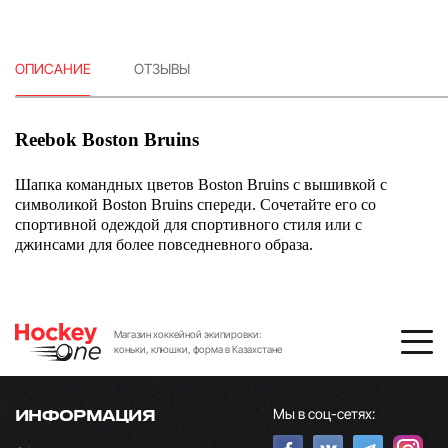
ОПИСАНИЕ
ОТЗЫВЫ
Reebok Boston Bruins
Шапка командных цветов Boston Bruins с вышивкой с
символикой Boston Bruins спереди. Сочетайте его со
спортивной одеждой для спортивного стиля или с
джинсами для более повседневного образа.
Магазин хоккейной экипировки:
коньки, клюшки, форма в Казахстане
Мы в соц-сетях:
ИНФОРМАЦИЯ