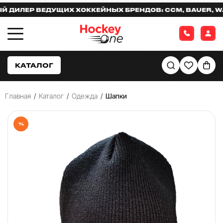
ИЛЕР ВЕДУЩИХ ХОККЕЙНЫХ БРЕНДОВ: CCM, BAUER, WARR
КАТАЛОГ
Главная
/
Каталог
/
Одежда
/
Шапки
%