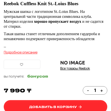
Reebok Cuffless Knit St.-Loius Blues
Мужская шапка с логотипом St.-Loius Blues. На
центральной части традиционная символика клуба.
Материл изделия
хорошо пропускает воздух
и не садится
от стирки.
Такая шапка станет отличным дополнением гардероба и
ненавязчиво подчеркнет приверженность обладателя
...
Подробное описание
Все товары Reebok
бонусов
вы получите:
7 990 ₸
-
+
ДОБАВИТЬ В КОРЗИНУ