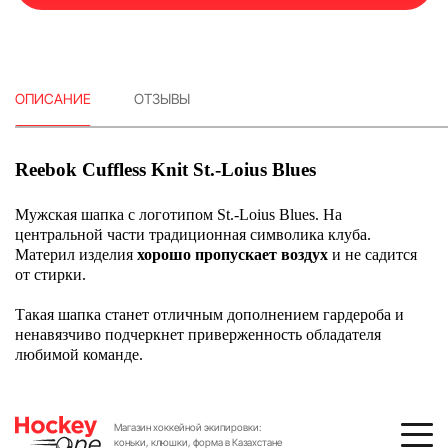
ОПИСАНИЕ
ОТЗЫВЫ
Reebok Cuffless Knit St.-Loius Blues
Мужская шапка с логотипом St.-Loius Blues. На
центральной части традиционная символика клуба.
Материл изделия
хорошо пропускает воздух
и не садится
от стирки.
Такая шапка станет отличным дополнением гардероба и
ненавязчиво подчеркнет приверженность обладателя
любимой команде.
Магазин хоккейной экипировки:
коньки, клюшки, форма в Казахстане