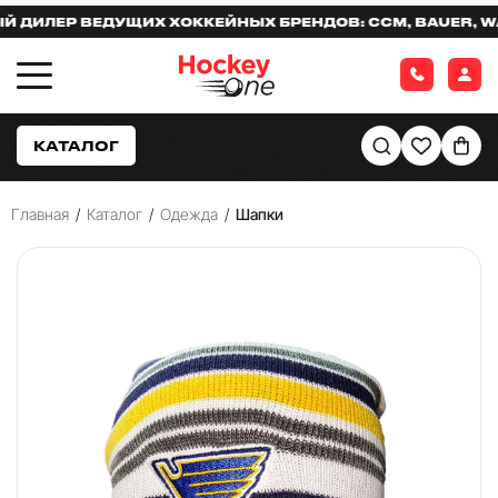
ИЛЕР ВЕДУЩИХ ХОККЕЙНЫХ БРЕНДОВ: CCM, BAUER, WARR
КАТАЛОГ
Главная
/
Каталог
/
Одежда
/
Шапки