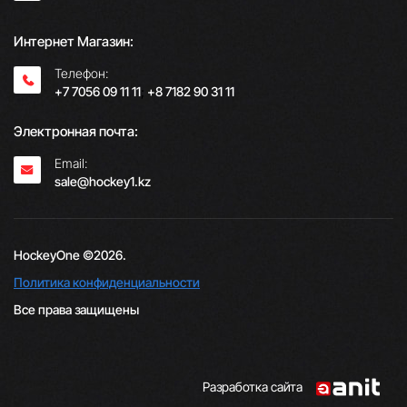
Интернет Магазин:
Телефон:
+7 7056 09 11 11
;
+8 7182 90 31 11
Электронная почта:
Email:
sale@hockey1.kz
HockeyOne ©2026.
Политика конфиденциальности
Все права защищены
Разработка сайта