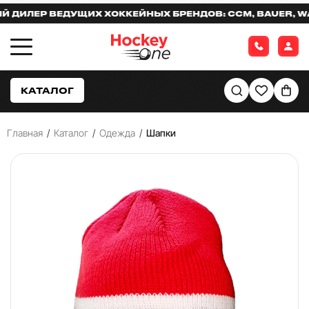
ИЛЕР ВЕДУЩИХ ХОККЕЙНЫХ БРЕНДОВ: CCM, BAUER, WARR
КАТАЛОГ
Главная
/
Каталог
/
Одежда
/
Шапки