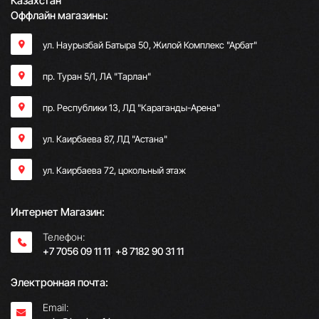
Казахстан
Оффлайн магазины:
ул. Наурызбай Батыра 50, Жилой Комплекс "Арбат"
пр. Туран 5/1, ЛА "Тарлан"
пр. Республики 13, ​ЛД "Караганды-Арена"
ул. Каирбаева 87, ЛД "Астана"
ул. Каирбаева 72, цокольный этаж
Интернет Магазин:
Телефон:
+7 7056 09 11 11
;
+8 7182 90 31 11
Электронная почта:
Email: