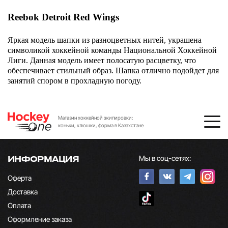
Reebok Detroit Red Wings
Яркая модель шапки из разноцветных нитей, украшена
символикой хоккейной команды Национальной Хоккейной
Лиги. Данная модель имеет полосатую расцветку, что
обеспечивает стильный образ. Шапка отлично подойдет для
занятий спором в прохладную погоду.
Магазин хоккейной экипировки:
коньки, клюшки, форма в Казахстане
Мы в соц-сетях:
ИНФОРМАЦИЯ
Оферта
Доставка
Оплата
Оформление заказа