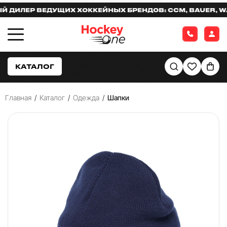
ИЛЕР ВЕДУЩИХ ХОККЕЙНЫХ БРЕНДОВ: CCM, BAUER, WAR
КАТАЛОГ
Главная
/
Каталог
/
Одежда
/
Шапки