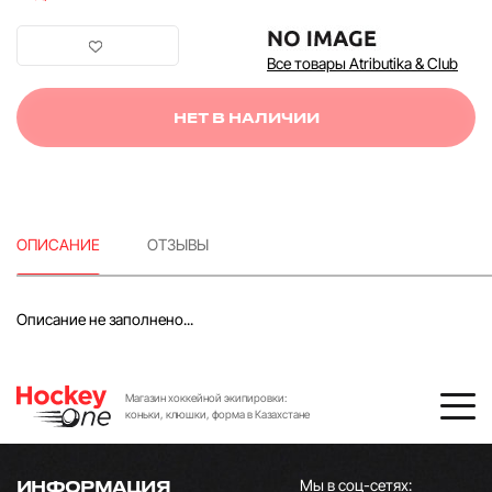
Все товары Atributika & Club
НЕТ В НАЛИЧИИ
ОПИСАНИЕ
ОТЗЫВЫ
Описание не заполнено...
Магазин хоккейной экипировки:
коньки, клюшки, форма в Казахстане
Мы в соц-сетях:
ИНФОРМАЦИЯ