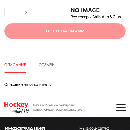
Все товары Atributika & Club
НЕТ В НАЛИЧИИ
ОПИСАНИЕ
ОТЗЫВЫ
Описание не заполнено...
Магазин хоккейной экипировки:
коньки, клюшки, форма в Казахстане
Мы в соц-сетях:
ИНФОРМАЦИЯ