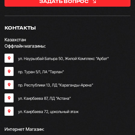
ЗАДАТЬ ВОПРОС
КОНТАКТЫ
Казахстан
Оффлайн магазины:
ул. Наурызбай Батыра 50, Жилой Комплекс "Арбат"
пр. Туран 5/1, ЛА "Тарлан"
пр. Республики 13, ​ЛД "Караганды-Арена"
ул. Каирбаева 87, ЛД "Астана"
ул. Каирбаева 72, цокольный этаж
Интернет Магазин: