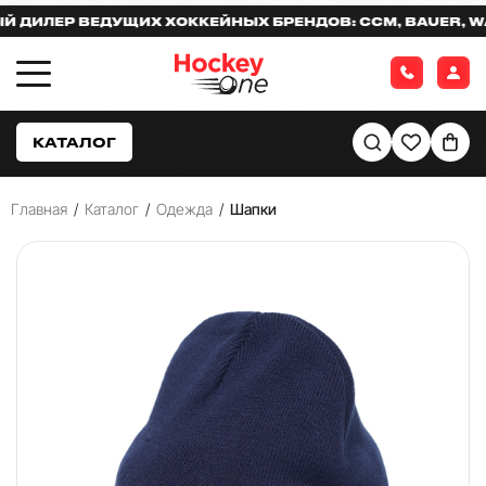
ЛЕР ВЕДУЩИХ ХОККЕЙНЫХ БРЕНДОВ: CCM, BAUER, WARR
КАТАЛОГ
Главная
/
Каталог
/
Одежда
/
Шапки