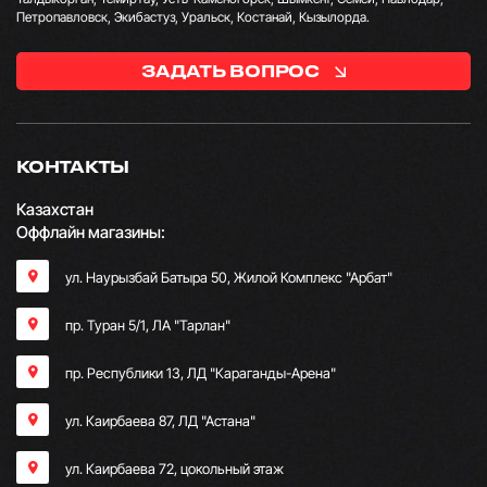
Петропавловск, Экибастуз, Уральск, Костанай, Кызылорда.
ЗАДАТЬ ВОПРОС
КОНТАКТЫ
Казахстан
Оффлайн магазины:
ул. Наурызбай Батыра 50, Жилой Комплекс "Арбат"
пр. Туран 5/1, ЛА "Тарлан"
пр. Республики 13, ​ЛД "Караганды-Арена"
ул. Каирбаева 87, ЛД "Астана"
ул. Каирбаева 72, цокольный этаж