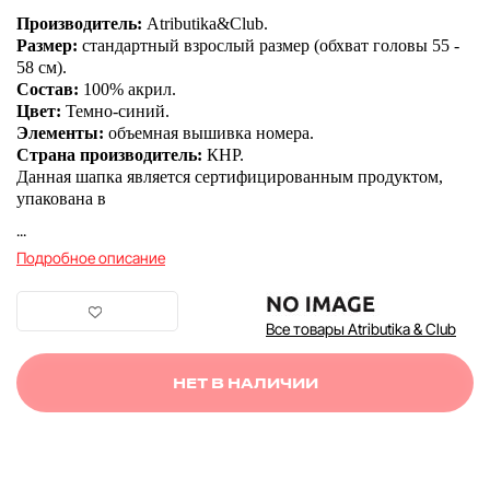
Производитель:
Atributika&Club.
Размер:
стандартный взрослый размер (обхват головы 55 -
58 см).
Состав:
100% акрил.
Цвет:
Темно-синий.
Элементы:
объемная вышивка номера.
Страна производитель:
КНР.
Данная шапка является сертифицированным продуктом,
упакована в
...
Подробное описание
Все товары Atributika & Club
НЕТ В НАЛИЧИИ