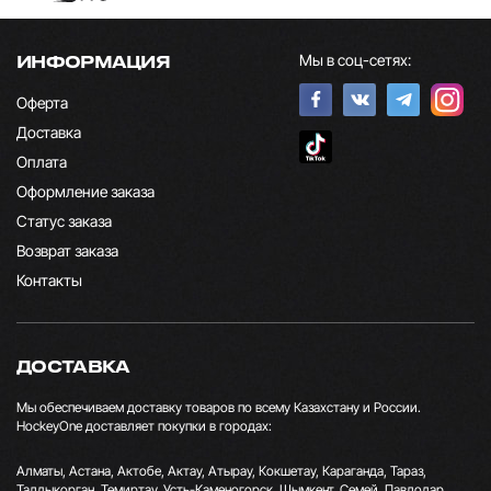
Мы в соц-сетях:
ИНФОРМАЦИЯ
Оферта
Доставка
Оплата
Оформление заказа
Статус заказа
Возврат заказа
Контакты
ДОСТАВКА
Мы обеспечиваем доставку товаров по всему Казахстану и России.
HockeyOne доставляет покупки в городах:
Алматы, Астана, Актобе, Актау, Атырау, Кокшетау, Караганда, Тараз,
Талдыкорган, Темиртау, Усть-Каменогорск, Шымкент, Семей, Павлодар,