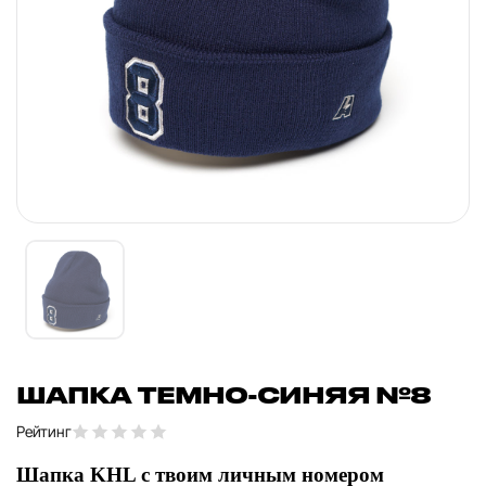
ШАПКА ТЕМНО-СИНЯЯ №8
Рейтинг
Шапка KHL с твоим личным номером