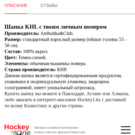
ОПИСАНИЕ
ОТЗЫВЫ
Шапка KHL с твоим личным номером
Производитель:
Atributika&Club.
Размер:
стандартный взрослый размер (обхват головы 55 -
58 см).
Состав:
100% акрил.
Цвет:
Темно-синий.
Элементы:
объемная вышивка номера.
Страна производитель:
КНР.
Данная шапка является сертифицированным продуктом,
упакована в индивидуальную упаковку, защищена
голограммой, имеет уникальный штрихкод.
Купить шапку вы можете в Павлодаре, Астане или Алматы,
либо заказать в интернет-магазине Hockey1.kz с доставкой
по всему Казахстану и другие страны.
Магазин хоккейной экипировки:
коньки, клюшки, форма в Казахстане