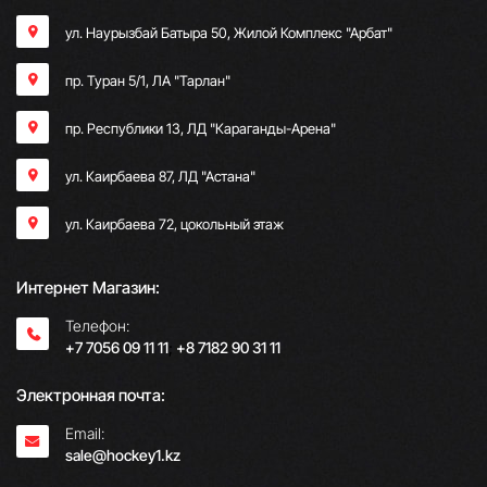
ул. Наурызбай Батыра 50, Жилой Комплекс "Арбат"
пр. Туран 5/1, ЛА "Тарлан"
пр. Республики 13, ​ЛД "Караганды-Арена"
ул. Каирбаева 87, ЛД "Астана"
ул. Каирбаева 72, цокольный этаж
Интернет Магазин:
Телефон:
+7 7056 09 11 11
;
+8 7182 90 31 11
Электронная почта:
Email:
sale@hockey1.kz