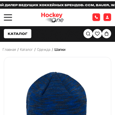
ИЛЕР ВЕДУЩИХ ХОККЕЙНЫХ БРЕНДОВ: CCM, BAUER, WAR
КАТАЛОГ
Главная
/
Каталог
/
Одежда
/
Шапки