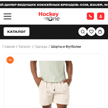
ИЛЕР ВЕДУЩИХ ХОККЕЙНЫХ БРЕНДОВ: CCM, BAUER, WARR
КАТАЛОГ
Главная
/
Каталог
/
Одежда
/
Шорты и Футболки
%