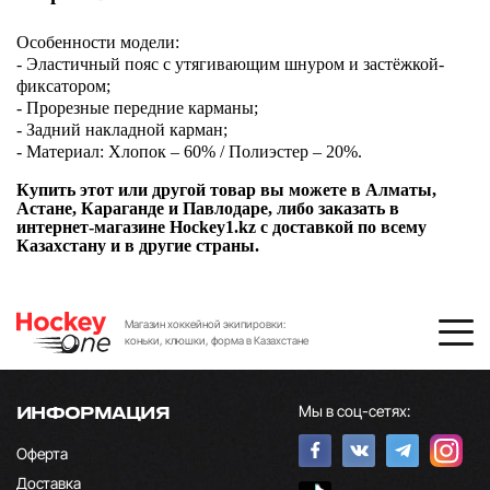
Особенности модели:
- Эластичный пояс с утягивающим шнуром и застёжкой-
фиксатором;
- Прорезные передние карманы;
- Задний накладной карман;
- Материал: Хлопок – 60% / Полиэстер – 20%.
Купить этот или другой товар вы можете в Алматы,
Астане, Караганде и Павлодаре, либо заказать в
интернет-магазине Hockey1.kz с доставкой по всему
Казахстану и в другие страны.
Магазин хоккейной экипировки:
коньки, клюшки, форма в Казахстане
Мы в соц-сетях:
ИНФОРМАЦИЯ
Оферта
Доставка