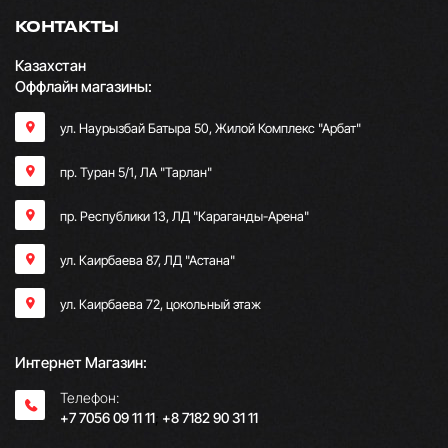
КОНТАКТЫ
Казахстан
Оффлайн магазины:
ул. Наурызбай Батыра 50, Жилой Комплекс "Арбат"
пр. Туран 5/1, ЛА "Тарлан"
пр. Республики 13, ​ЛД "Караганды-Арена"
ул. Каирбаева 87, ЛД "Астана"
ул. Каирбаева 72, цокольный этаж
Интернет Магазин:
Телефон:
+7 7056 09 11 11
;
+8 7182 90 31 11