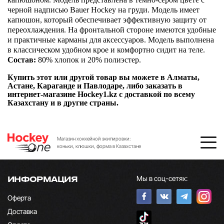
черной надписью Bauer Hockey на груди. Модель имеет
капюшон, который обеспечивает эффективную защиту от
переохлаждения. На фронтальной стороне имеются удобные
и практичные карманы для аксессуаров. Модель выполнена
в классическом удобном крое и комфортно сидит на теле.
Состав:
80% хлопок и 20% полиэстер.
Купить этот или другой товар вы можете в Алматы,
Астане, Караганде и Павлодаре, либо заказать в
интернет-магазине Hockey1.kz с доставкой по всему
Казахстану и в другие страны.
Магазин хоккейной экипировки:
коньки, клюшки, форма в Казахстане
Мы в соц-сетях:
ИНФОРМАЦИЯ
Оферта
Доставка