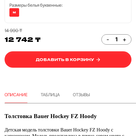
Размеры белья буквенные:
M
14 990 ₸
12 742 ₸
-
+
ДОБАВИТЬ В КОРЗИНУ
ОПИСАНИЕ
ТАБЛИЦА
ОТЗЫВЫ
Толстовка Bauer Hockey FZ Hoody
Детская модель толстовки Bauer Hockey FZ Hoody с
капюшоном. Модель представлена в темно-сером цвете с