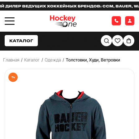
ЛЕР ВЕДУЩИХ ХОККЕЙНЫХ БРЕНДОВ: CCM, BAUER, WARR
КАТАЛОГ
Главная
/
Каталог
/
Одежда
/
Толстовки, Худи, Ветровки
%