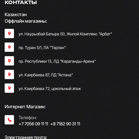
КОНТАКТЫ
Казахстан
Оффлайн магазины:
ул. Наурызбай Батыра 50, Жилой Комплекс "Арбат"
пр. Туран 5/1, ЛА "Тарлан"
пр. Республики 13, ​ЛД "Караганды-Арена"
ул. Каирбаева 87, ЛД "Астана"
ул. Каирбаева 72, цокольный этаж
Интернет Магазин:
Телефон:
+7 7056 09 11 11
;
+8 7182 90 31 11
Электронная почта: