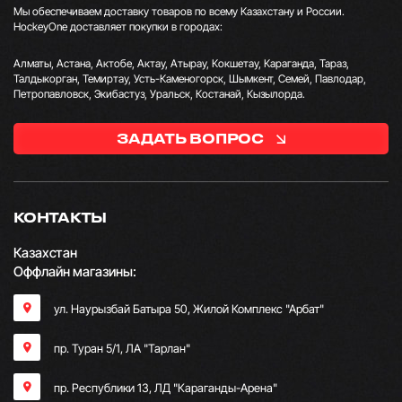
Мы обеспечиваем доставку товаров по всему Казахстану и России.
HockeyOne доставляет покупки в городах:
Алматы, Астана, Актобе, Актау, Атырау, Кокшетау, Караганда, Тараз,
Талдыкорган, Темиртау, Усть-Каменогорск, Шымкент, Семей, Павлодар,
Петропавловск, Экибастуз, Уральск, Костанай, Кызылорда.
ЗАДАТЬ ВОПРОС
КОНТАКТЫ
Казахстан
Оффлайн магазины:
ул. Наурызбай Батыра 50, Жилой Комплекс "Арбат"
пр. Туран 5/1, ЛА "Тарлан"
пр. Республики 13, ​ЛД "Караганды-Арена"