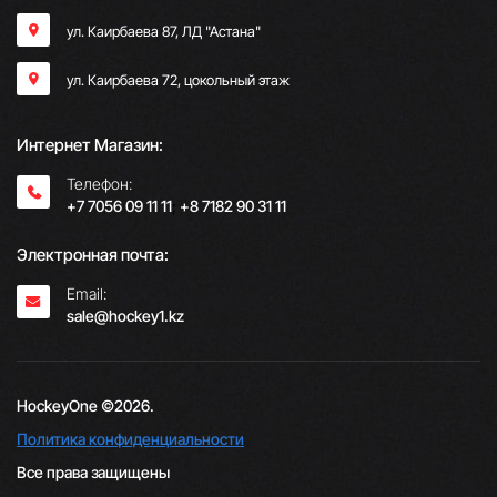
ул. Каирбаева 87, ЛД "Астана"
ул. Каирбаева 72, цокольный этаж
Интернет Магазин:
Телефон:
+7 7056 09 11 11
;
+8 7182 90 31 11
Электронная почта:
Email:
sale@hockey1.kz
HockeyOne ©2026.
Политика конфиденциальности
Все права защищены