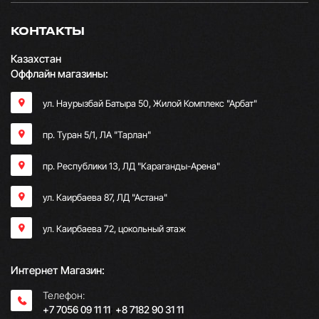
КОНТАКТЫ
Казахстан
Оффлайн магазины:
ул. Наурызбай Батыра 50, Жилой Комплекс "Арбат"
пр. Туран 5/1, ЛА "Тарлан"
пр. Республики 13, ​ЛД "Караганды-Арена"
ул. Каирбаева 87, ЛД "Астана"
ул. Каирбаева 72, цокольный этаж
Интернет Магазин:
Телефон:
+7 7056 09 11 11
;
+8 7182 90 31 11