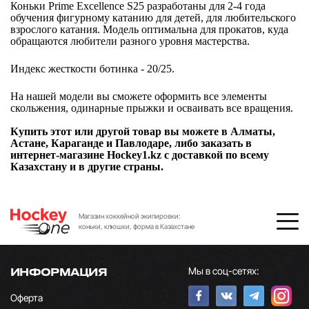
Коньки Prime Excellence S25 разработаны для 2-4 года
обучения фигурному катанию для детей, для любительского
взрослого катания. Модель оптимальна для прокатов, куда
обращаются любители разного уровня мастерства.
Индекс жесткости ботинка - 20/25.
На нашей модели вы сможете оформить все элементы
скольжения, одинарные прыжки и осваивать все вращения.
Купить этот или другой товар вы можете в Алматы,
Астане, Караганде и Павлодаре, либо заказать в
интернет-магазине Hockey1.kz с доставкой по всему
Казахстану и в другие страны.
Магазин хоккейной экипировки:
коньки, клюшки, форма в Казахстане
Мы в соц-сетях:
ИНФОРМАЦИЯ
Оферта