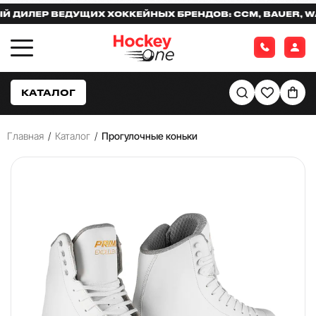
ИЛЕР ВЕДУЩИХ ХОККЕЙНЫХ БРЕНДОВ: CCM, BAUER, WARR
КАТАЛОГ
Главная
/
Каталог
/
Прогулочные коньки