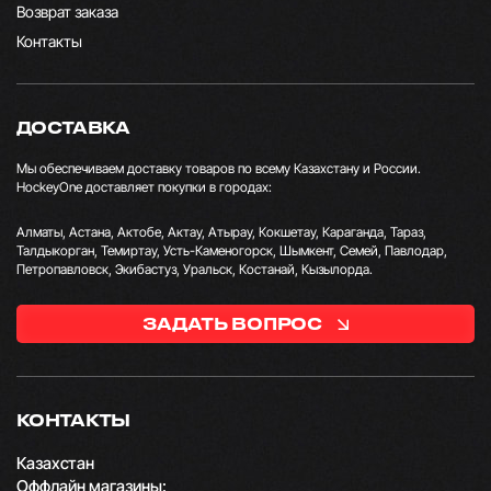
Возврат заказа
Контакты
ДОСТАВКА
Мы обеспечиваем доставку товаров по всему Казахстану и России.
HockeyOne доставляет покупки в городах:
Алматы, Астана, Актобе, Актау, Атырау, Кокшетау, Караганда, Тараз,
Талдыкорган, Темиртау, Усть-Каменогорск, Шымкент, Семей, Павлодар,
Петропавловск, Экибастуз, Уральск, Костанай, Кызылорда.
ЗАДАТЬ ВОПРОС
КОНТАКТЫ
Казахстан
Оффлайн магазины: