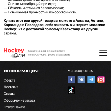
— Снижение вибраций при игре;
— Лёгкость и отличная балансировка;
— Повышенная прочность и износостойкость.
Купить этот или другой товар вы можете в Алматы, Астане,
Караганде и Павлодаре, либо заказать в интернет-магазине
Hockey1.kz с доставкой по всему Казахстану и в другие
страны.
Магазин хоккейной экипировки:
коньки, клюшки, форма в Казахстане
Мы в соц-сетях:
ИНФОРМАЦИЯ
Оферта
Доставка
Оплата
Оформление заказа
Статус заказа