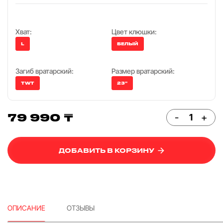
Хват:
Цвет клюшки:
L
БЕЛЫЙ
Загиб вратарский:
Размер вратарский:
TWT
23"
79 990 ₸
-
+
ДОБАВИТЬ В КОРЗИНУ
ОПИСАНИЕ
ОТЗЫВЫ