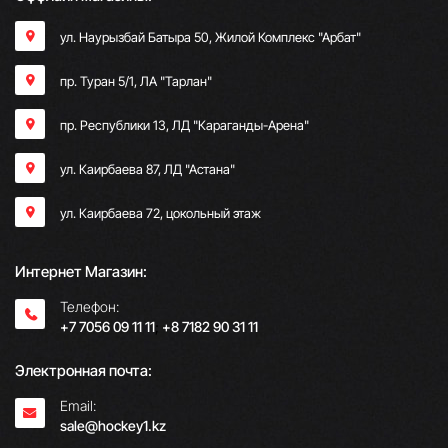
ул. Наурызбай Батыра 50, Жилой Комплекс "Арбат"
пр. Туран 5/1, ЛА "Тарлан"
пр. Республики 13, ​ЛД "Караганды-Арена"
ул. Каирбаева 87, ЛД "Астана"
ул. Каирбаева 72, цокольный этаж
Интернет Магазин:
Телефон:
+7 7056 09 11 11
;
+8 7182 90 31 11
Электронная почта:
Email:
sale@hockey1.kz