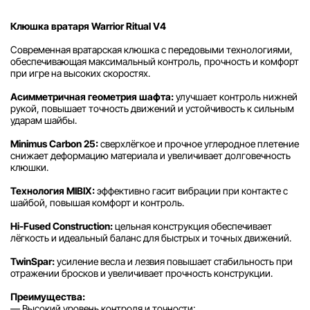
Клюшка вратаря Warrior Ritual V4
Современная вратарская клюшка с передовыми технологиями,
обеспечивающая максимальный контроль, прочность и комфорт
при игре на высоких скоростях.
Асимметричная геометрия шафта:
улучшает контроль нижней
рукой, повышает точность движений и устойчивость к сильным
ударам шайбы.
Minimus Carbon 25:
сверхлёгкое и прочное углеродное плетение
снижает деформацию материала и увеличивает долговечность
клюшки.
Технология MIBIX:
эффективно гасит вибрации при контакте с
шайбой, повышая комфорт и контроль.
Hi-Fused Construction:
цельная конструкция обеспечивает
лёгкость и идеальный баланс для быстрых и точных движений.
TwinSpar:
усиление весла и лезвия повышает стабильность при
отражении бросков и увеличивает прочность конструкции.
Преимущества:
— Высокий уровень контроля и точности;