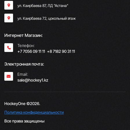
ул. Каирбаева 87, ЛД "Астана"
ул. Каирбаева 72, цокольный этаж
Интернет Магазин:
Телефон:
+7 7056 09 11 11
;
+8 7182 90 31 11
Электронная почта:
Email:
sale@hockey1.kz
HockeyOne ©2026.
Политика конфиденциальности
Все права защищены