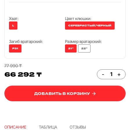
Хват:
Цвет клюшки:
L
СЕРЕБРИСТЫЙ/ЧЕРНЫЙ
Загиб вратарский:
Размер вратарский:
P31
21"
22"
77 990 ₸
66 292 ₸
-
+
ДОБАВИТЬ В КОРЗИНУ
ОПИСАНИЕ
ТАБЛИЦА
ОТЗЫВЫ