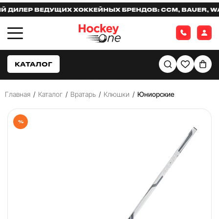
ЛЕР ВЕДУЩИХ ХОККЕЙНЫХ БРЕНДОВ: CCM, BAUER, WARR
КАТАЛОГ
Главная
/
Каталог
/
Вратарь
/
Клюшки
/
Юниорские
%