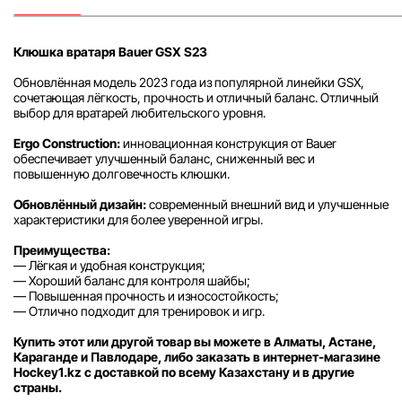
Клюшка вратаря Bauer GSX S23
Обновлённая модель 2023 года из популярной линейки GSX,
сочетающая лёгкость, прочность и отличный баланс. Отличный
выбор для вратарей любительского уровня.
Ergo Construction:
инновационная конструкция от Bauer
обеспечивает улучшенный баланс, сниженный вес и
повышенную долговечность клюшки.
Обновлённый дизайн:
современный внешний вид и улучшенные
характеристики для более уверенной игры.
Преимущества:
— Лёгкая и удобная конструкция;
— Хороший баланс для контроля шайбы;
— Повышенная прочность и износостойкость;
— Отлично подходит для тренировок и игр.
Купить этот или другой товар вы можете в Алматы, Астане,
Караганде и Павлодаре, либо заказать в интернет-магазине
Hockey1.kz с доставкой по всему Казахстану и в другие
страны.