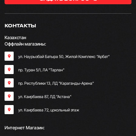
КОНТАКТЫ
Казахстан
Оффлайн магазины:
ул. Наурызбай Батыра 50, Жилой Комплекс "Арбат"
пр. Туран 5/1, ЛА "Тарлан"
пр. Республики 13, ​ЛД "Караганды-Арена"
ул. Каирбаева 87, ЛД "Астана"
ул. Каирбаева 72, цокольный этаж
Интернет Магазин: