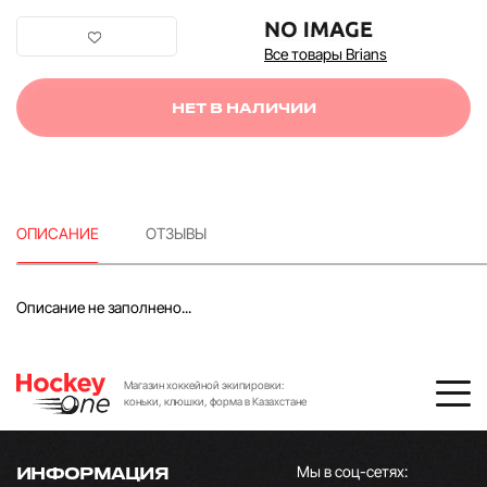
Все товары Brians
НЕТ В НАЛИЧИИ
ОПИСАНИЕ
ОТЗЫВЫ
Описание не заполнено...
Магазин хоккейной экипировки:
коньки, клюшки, форма в Казахстане
Мы в соц-сетях:
ИНФОРМАЦИЯ