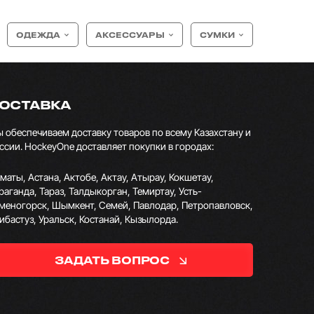
ОДЕЖДА
АКСЕССУАРЫ
СУМКИ
ОСТАВКА
 обеспечиваем доставку товаров по всему Казахстану и
ссии. HockeyOne доставляет покупки в городах:
маты, Астана, Актобе, Актау, Атырау, Кокшетау,
раганда, Тараз, Талдыкорган, Темиртау, Усть-
меногорск, Шымкент, Семей, Павлодар, Петропавловск,
ибастуз, Уральск, Костанай, Кызылорда.
ЗАДАТЬ ВОПРОС