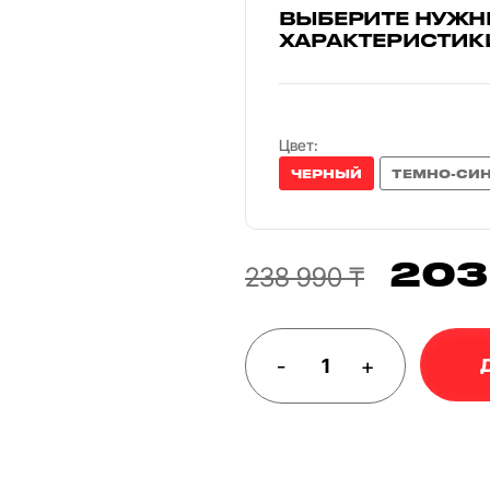
ВЫБЕРИТЕ НУЖН
ХАРАКТЕРИСТИК
Цвет:
ЧЕРНЫЙ
ТЕМНО-СИ
203
238 990 ₸
-
+