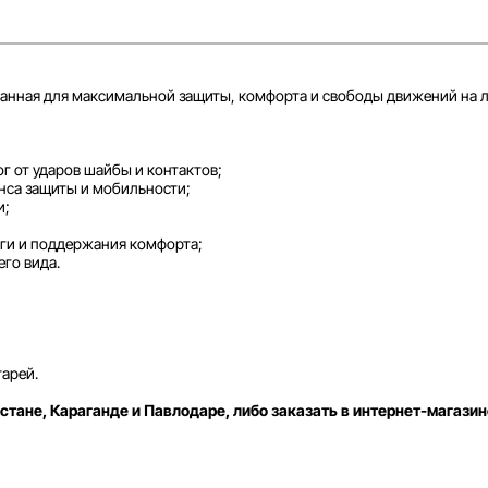
танная для максимальной защиты, комфорта и свободы движений на л
г от ударов шайбы и контактов;
нса защиты и мобильности;
и;
аги и поддержания комфорта;
го вида.
арей.
стане, Караганде и Павлодаре, либо заказать в интернет-магазин