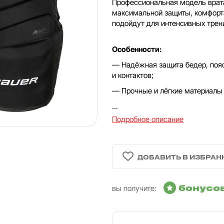
Профессиональная модель врата
максимальной защиты, комфорт
подойдут для интенсивных трени
Особенности:
— Надёжная защита бедер, пояс
и контактов;
— Прочные и лёгкие материалы
...
Подробное описание
бонусо
вы получите: