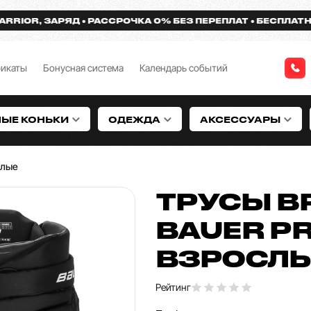
R, ЗАРЯД
РАССРОЧКА 0% БЕЗ ПЕРЕПЛАТ
БЕСПЛАТНАЯ ДО
фикаты
Бонусная система
Календарь событий
НЫЕ КОНЬКИ
ОДЕЖДА
АКСЕССУАРЫ
слые
ТРУСЫ В
BAUER PR
ВЗРОСЛ
Рейтинг