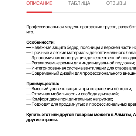
ОПИСАНИЕ
ТАБЛИЦА
ОТЗЫВЫ
Профессиональная модель вратарских трусов, разрабо
игр.
Особенности:
— Надёжная защита бедер, поясницы и верхней части но
— Прочные и лёгкие материалы для оптимального бала
— Эргономичная конструкция для естественной посадк
— Регулируемые ремни для индивидуальной подгонки;
— Интегрированная система вентиляции для отвода вл
— Современный дизайн для профессионального внешне
Преимущества:
— Высокий уровень защиты при сохранении лёгкости;
— Отличная мобильность и свобода движений;
— Комфорт даже при длительных нагрузках;
— Подходят для продвинутых и профессиональных врат
Купить этот или другой товар вы можете в Алматы, А
другие страны.