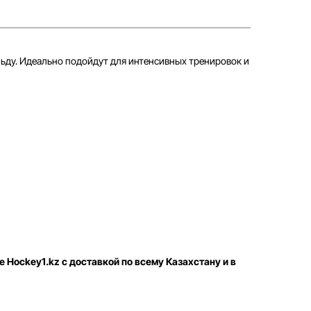
ьду. Идеально подойдут для интенсивных тренировок и
е Hockey1.kz с доставкой по всему Казахстану и в