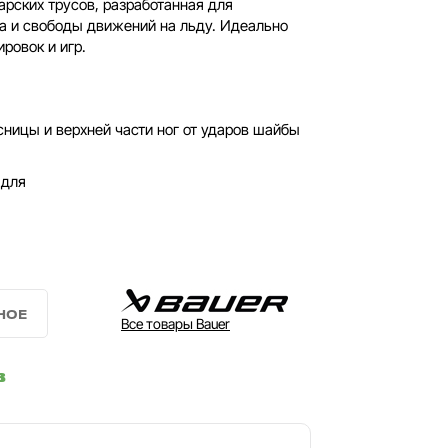
рских трусов, разработанная для
а и свободы движений на льду. Идеально
ровок и игр.
ницы и верхней части ног от ударов шайбы
 для
Все товары Bauer
в