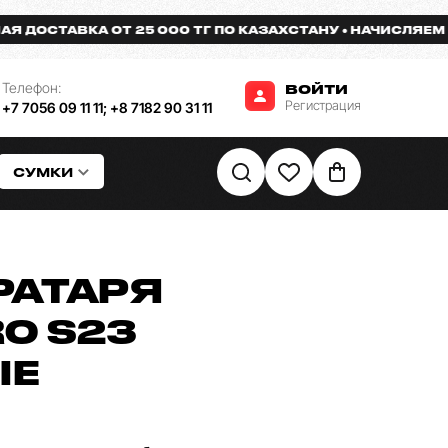
СТАВКА ОТ 25 000 ТГ ПО КАЗАХСТАНУ
НАЧИСЛЯЕМ БОНУ
Телефон:
ВОЙТИ
Регистрация
+7 7056 09 11 11
;
+8 7182 90 31 11
СУМКИ
РАТАРЯ
O S23
ЫЕ