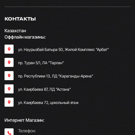
КОНТАКТЫ
Казахстан
Оффлайн магазины:
ул. Наурызбай Батыра 50, Жилой Комплекс "Арбат"
пр. Туран 5/1, ЛА "Тарлан"
пр. Республики 13, ​ЛД "Караганды-Арена"
ул. Каирбаева 87, ЛД "Астана"
ул. Каирбаева 72, цокольный этаж
Интернет Магазин:
Телефон: