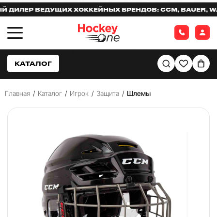
ЛЕР ВЕДУЩИХ ХОККЕЙНЫХ БРЕНДОВ: CCM, BAUER, WARR
КАТАЛОГ
Главная
/
Каталог
/
Игрок
/
Защита
/
Шлемы