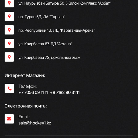
ул. Наурызбай Батыра 50, Жилой Комплекс "Арбат"
пр. Туран 5/1, ЛА "Тарлан"
пр. Республики 13, ​ЛД "Караганды-Арена"
ул. Каирбаева 87, ЛД "Астана"
ул. Каирбаева 72, цокольный этаж
Интернет Магазин:
Телефон:
+7 7056 09 11 11
;
+8 7182 90 31 11
Электронная почта:
Email:
sale@hockey1.kz