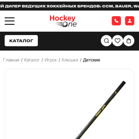
ЛЕР ВЕДУЩИХ ХОККЕЙНЫХ БРЕНДОВ: CCM, BAUER, WARR
КАТАЛОГ
Главная
/
Каталог
/
Игрок
/
Клюшки
/
Детские