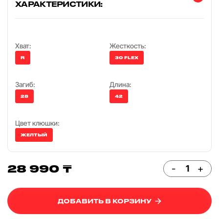
ХАРАКТЕРИСТИКИ:
Хват:
Жесткость:
R
30 FLEX
Загиб:
Длина:
28
42
Цвет клюшки:
ЖЕЛТЫЙ
28 990 ₸
-
+
ДОБАВИТЬ В КОРЗИНУ