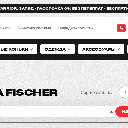
ЯД
РАССРОЧКА 0% БЕЗ ПЕРЕПЛАТ
БЕСПЛАТНАЯ ДОСТАВКА 
фикаты
Бонусная система
Календарь событий
НЫЕ КОНЬКИ
ОДЕЖДА
АКСЕССУАРЫ
 FISCHER
Сортировать по:
П
Н