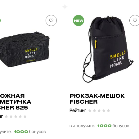
NEW
РОЖНАЯ
РЮКЗАК-МЕШОК
МЕТИЧКА
FISCHER
CHER S25
Рейтинг
нг
вы получите:
бонусов
1000
учите:
бонусов
1000