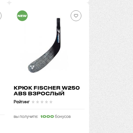
NEW
КРЮК FISCHER W250
ABS ВЗРОСЛЫЙ
Рейтинг
вы получите:
бонусов
1000