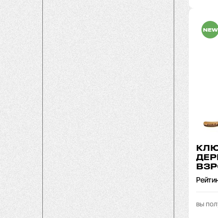
NEW
КЛЮ
ДЕР
ВЗР
Рейти
вы пол