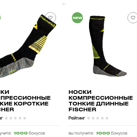
NEW
КИ
НОСКИ
МПРЕССИОННЫЕ
КОМПРЕССИОННЫЕ
КИЕ КОРОТКИЕ
ТОНКИЕ ДЛИННЫЕ
CHER
FISCHER
нг
Рейтинг
учите:
бонусов
вы получите:
бонусов
1000
1000