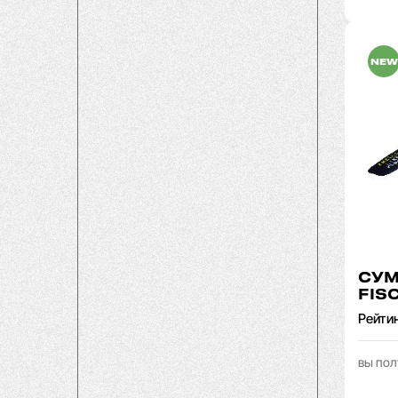
NEW
СУМ
FIS
Рейти
вы пол