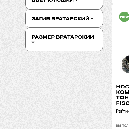
ЦВЕТ КЛЮШКИ
NEW
ЗАГИБ ВРАТАРСКИЙ
РАЗМЕР ВРАТАРСКИЙ
НОС
КО
ТОН
FIS
Рейти
вы пол