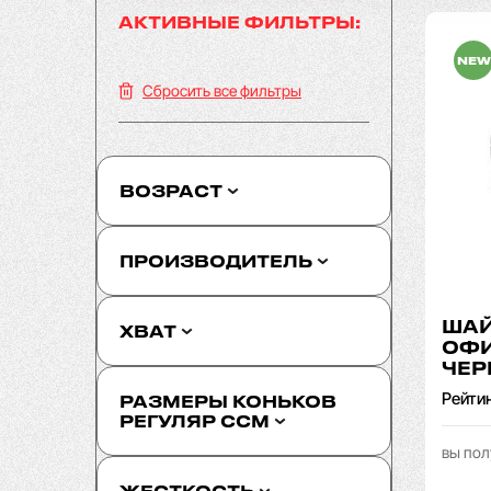
АКТИВНЫЕ ФИЛЬТРЫ:
NEW
Сбросить все фильтры
ВОЗРАСТ
ПРОИЗВОДИТЕЛЬ
ША
ХВАТ
ОФ
ЧЕР
Рейти
РАЗМЕРЫ КОНЬКОВ
РЕГУЛЯР CCM
вы пол