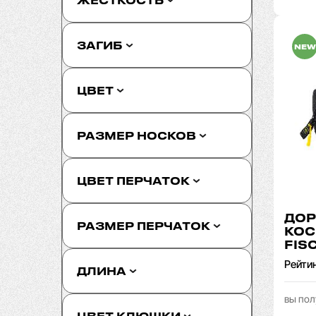
ЖЕСТКОСТЬ
ЗАГИБ
NEW
ЦВЕТ
РАЗМЕР НОСКОВ
ЦВЕТ ПЕРЧАТОК
ДО
РАЗМЕР ПЕРЧАТОК
КОС
FIS
Рейти
ДЛИНА
вы пол