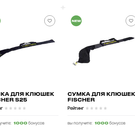
NEW
КА ДЛЯ КЛЮШЕК
СУМКА ДЛЯ КЛЮШЕ
CHER S25
FISCHER
нг
Рейтинг
учите:
бонусов
вы получите:
бонусов
1000
1000