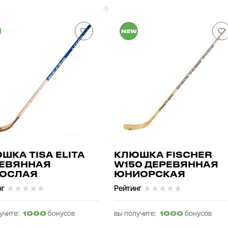
NEW
ШКА TISA ELITA
КЛЮШКА FISCHER
ЕВЯННАЯ
W150 ДЕРЕВЯННАЯ
ОСЛАЯ
ЮНИОРСКАЯ
нг
Рейтинг
учите:
бонусов
вы получите:
бонусов
1000
1000