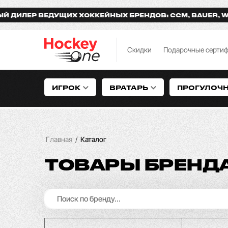
ЩИХ ХОККЕЙНЫХ БРЕНДОВ: CCM, BAUER, WARRIOR, ЗАР
Скидки
Подарочные серти
ИГРОК
ВРАТАРЬ
ПРОГУЛОЧ
Главная
/
Каталог
ТОВАРЫ БРЕНДА