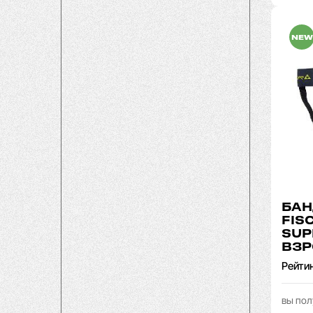
NEW
БАН
FIS
SUP
ВЗ
Рейти
вы пол