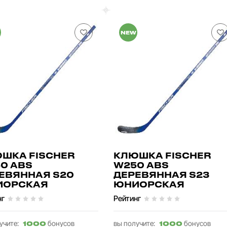
NEW
ШКА FISCHER
КЛЮШКА FISCHER
0 ABS
W250 ABS
ЕВЯННАЯ S20
ДЕРЕВЯННАЯ S23
ИОРСКАЯ
ЮНИОРСКАЯ
нг
Рейтинг
учите:
бонусов
вы получите:
бонусов
1000
1000