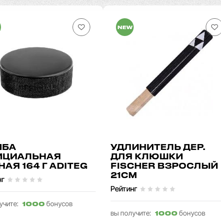
NEW
ЙБА
УДЛИНИТЕЛЬ ДЕР.
ИЦИАЛЬНАЯ
ДЛЯ КЛЮШКИ
НАЯ 164 Г ADITEG
FISCHER ВЗРОСЛЫЙ
21СМ
нг
Рейтинг
учите:
бонусов
1000
вы получите:
бонусов
1000