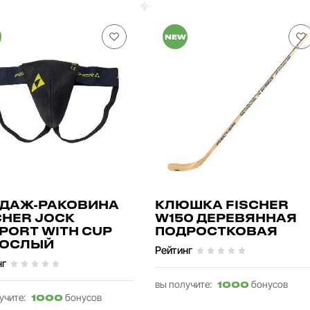
NEW
ДАЖ-РАКОВИНА
КЛЮШКА FISCHER
CHER JOCK
W150 ДЕРЕВЯННАЯ
PORT WITH CUP
ПОДРОСТКОВАЯ
РОСЛЫЙ
Рейтинг
нг
вы получите:
бонусов
1000
учите:
бонусов
1000