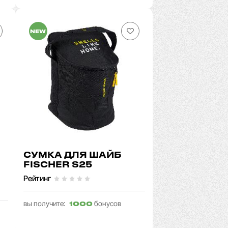
NEW
СУМКА ДЛЯ ШАЙБ
FISCHER S25
Рейтинг
вы получите:
бонусов
1000