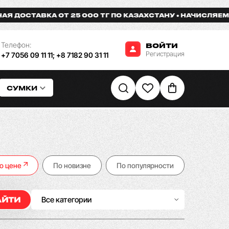
ОТ 25 000 ТГ ПО КАЗАХСТАНУ
НАЧИСЛЯЕМ БОНУСЫ ЗА 
Телефон:
ВОЙТИ
Регистрация
+7 7056 09 11 11
;
+8 7182 90 31 11
СУМКИ
о цене
По новизне
По популярности
Все категории
АЙТИ