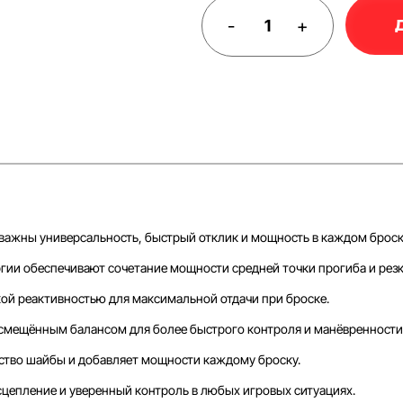
-
+
важны универсальность, быстрый отклик и мощность в каждом броск
ргии обеспечивают сочетание мощности средней точки прогиба и рез
кой реактивностью для максимальной отдачи при броске.
со смещённым балансом для более быстрого контроля и манёвренности
ство шайбы и добавляет мощности каждому броску.
епление и уверенный контроль в любых игровых ситуациях.