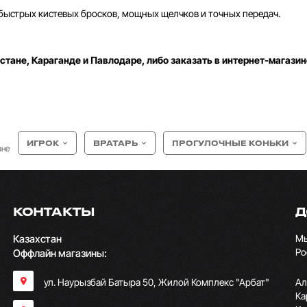
быстрых кистевых бросков, мощных щелчков и точных передач.
стане, Караганде и Павлодаре, либо заказать в интернет-магазин
ИГРОК
ВРАТАРЬ
ПРОГУЛОЧНЫЕ КОНЬКИ
ане
КОНТАКТЫ
Д
Казахстан
Мы
Ро
Оффлайн магазины:
ул. Наурызбай Батыра 50, Жилой Комплекс "Арбат"
Ал
Ка