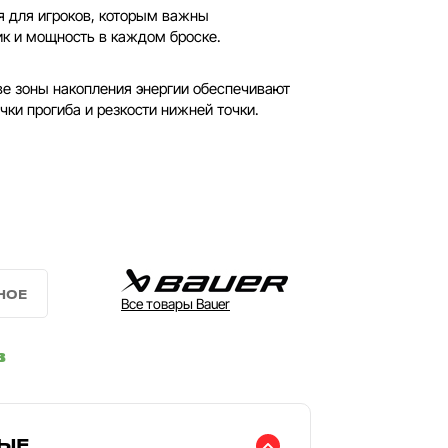
я для игроков, которым важны
ик и мощность в каждом броске.
ве зоны накопления энергии обеспечивают
ки прогиба и резкости нижней точки.
Все товары Bauer
в
ЫЕ