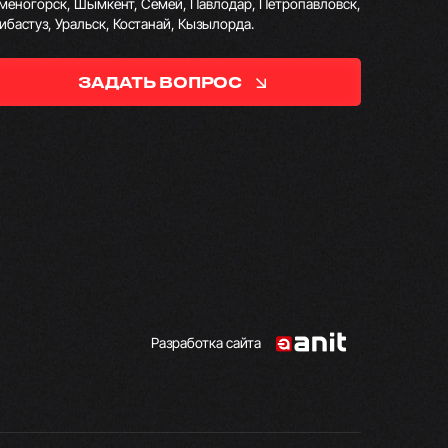
меногорск, Шымкент, Семей, Павлодар, Петропавловск,
ибастуз, Уральск, Костанай, Кызылорда.
ЗАДАТЬ ВОПРОС
Разработка сайта