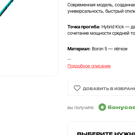
Современная модель, созданна
универсальность, быстрый откл
Точка прогиба:
Hybrid Kick — д
сочетание мощности средней точ
Материал:
Boron 5 — лёгкое
...
Подробное описание
бонусо
вы получите:
ВЫБЕРИТЕ НУЖН