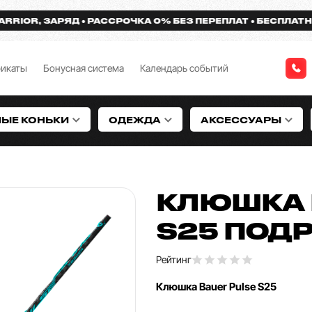
, ЗАРЯД
РАССРОЧКА 0% БЕЗ ПЕРЕПЛАТ
БЕСПЛАТНАЯ ДОС
фикаты
Бонусная система
Календарь событий
НЫЕ КОНЬКИ
ОДЕЖДА
АКСЕССУАРЫ
КЛЮШКА 
S25 ПОД
Рейтинг
Клюшка Bauer Pulse S25