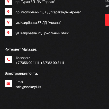
Ка
пр. Туран 5/1, ЛА "Тарлан"
Эк
пр. Республики 13, ​ЛД "Караганды-Арена"
ул. Каирбаева 87, ЛД "Астана"
ул. Каирбаева 72, цокольный этаж
Интернет Магазин:
Телефон:
+7 7056 09 11 11
;
+8 7182 90 31 11
Электронная почта:
Email:
sale@hockey1.kz