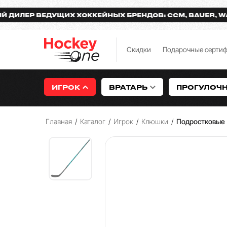
Р ВЕДУЩИХ ХОККЕЙНЫХ БРЕНДОВ: CCM, BAUER, WARRIOR
Скидки
Подарочные серти
ИГРОК
ВРАТАРЬ
ПРОГУЛОЧ
Главная
/
Каталог
/
Игрок
/
Клюшки
/
Подростковые