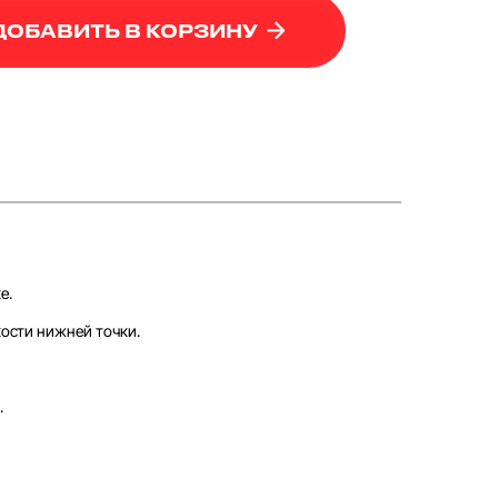
ДОБАВИТЬ В КОРЗИНУ
е.
кости нижней точки.
.