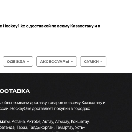
е Hockey1.kz с доставкой по всему Казахстану и в
ОДЕЖДА
АКСЕССУАРЫ
СУМКИ
ОСТАВКА
 обеспечиваем доставку товаров по всему Казахстану и
ссии. HockeyOne доставляет покупки в городах:
маты, Астана, Актобе, Актау, Атырау, Кокшетау,
раганда, Тараз, Талдыкорган, Темиртау, Усть-