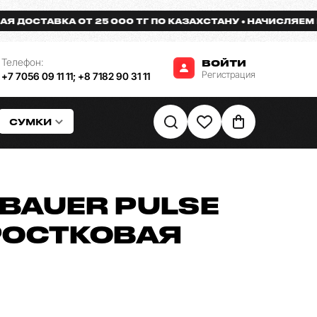
ТАВКА ОТ 25 000 ТГ ПО КАЗАХСТАНУ
НАЧИСЛЯЕМ БОНУС
Телефон:
ВОЙТИ
Регистрация
+7 7056 09 11 11
;
+8 7182 90 31 11
СУМКИ
BAUER PULSE
РОСТКОВАЯ