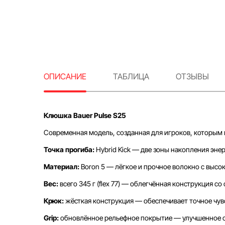
ОПИСАНИЕ
ТАБЛИЦА
ОТЗЫВЫ
Клюшка Bauer Pulse S25
Современная модель, созданная для игроков, которым 
Точка прогиба:
Hybrid Kick — две зоны накопления эне
Материал:
Boron 5 — лёгкое и прочное волокно с высо
Вес:
всего 345 г (flex 77) — облегчённая конструкция 
Крюк:
жёсткая конструкция — обеспечивает точное чув
Grip:
обновлённое рельефное покрытие — улучшенное сц