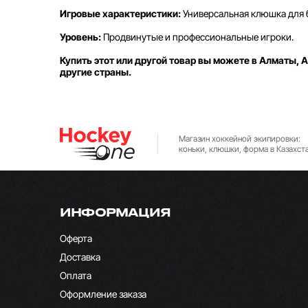
Игровые характеристики:
Универсальная клюшка для 
Уровень:
Продвинутые и профессиональные игроки.
Купить этот или другой товар вы можете в Алматы, А
другие страны.
Магазин хоккейной экипировки:
коньки, клюшки, форма в Казахст
ИНФОРМАЦИЯ
Оферта
Доставка
Оплата
Оформление заказа