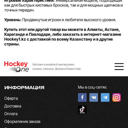
Игровые характеристики:
Универсальная модель, подходящая
как для быстрых кистевых бросков, так и для мощных щелчков и
точных передач.
Уровень:
Продвинутые игроки и любители высокого уровня.
Купить этот или другой товар вы можете в Алматы, Астане,
Караганде и Павлодаре, либо заказать в интернет-магазине
Hockey1.kz с доставкой по всему Казахстану и в другие
страны.
Магазин хоккейной экипировки:
коньки, клюшки, форма в Казахстане
Мы в соц-сетях:
ИНФОРМАЦИЯ
Оферта
Доставка
Оплата
Оформление заказа