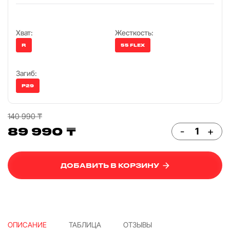
Хват:
Жесткость:
R
55 FLEX
Загиб:
P29
140 990 ₸
89 990 ₸
-
+
ДОБАВИТЬ В КОРЗИНУ
ОПИСАНИЕ
ТАБЛИЦА
ОТЗЫВЫ