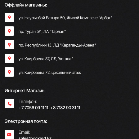
Оффлайн магазины:
ул. Наурызбай Батыра 50, Жилой Комплекс "Арбат"
пр. Туран 5/1, ЛА "Тарлан"
пр. Республики 13, ​ЛД "Караганды-Арена"
ул. Каирбаева 87, ЛД "Астана"
ул. Каирбаева 72, цокольный этаж
Интернет Магазин:
Телефон:
+7 7056 09 11 11
;
+8 7182 90 31 11
Электронная почта:
Email:
sale@hockey1.kz