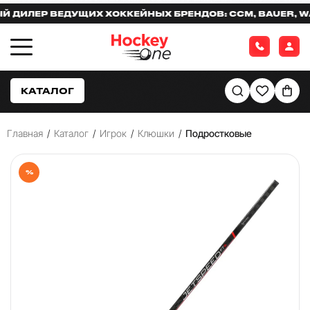
ИЛЕР ВЕДУЩИХ ХОККЕЙНЫХ БРЕНДОВ: CCM, BAUER, WARR
КАТАЛОГ
Главная
/
Каталог
/
Игрок
/
Клюшки
/
Подростковые
%