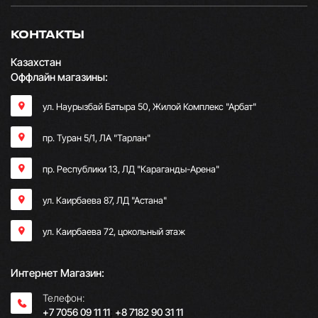
КОНТАКТЫ
Казахстан
Оффлайн магазины:
ул. Наурызбай Батыра 50, Жилой Комплекс "Арбат"
пр. Туран 5/1, ЛА "Тарлан"
пр. Республики 13, ​ЛД "Караганды-Арена"
ул. Каирбаева 87, ЛД "Астана"
ул. Каирбаева 72, цокольный этаж
Интернет Магазин:
Телефон:
+7 7056 09 11 11
;
+8 7182 90 31 11