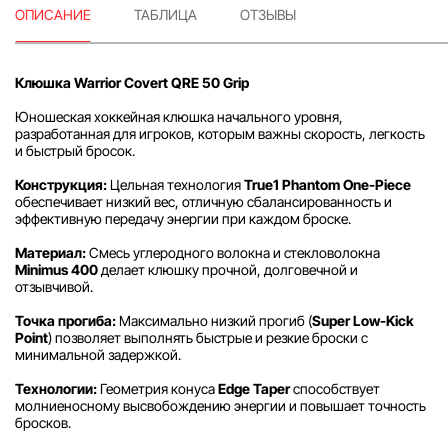
ОПИСАНИЕ
ТАБЛИЦА
ОТЗЫВЫ
Клюшка Warrior Covert QRE 50 Grip
Юношеская хоккейная клюшка начального уровня,
разработанная для игроков, которым важны скорость, легкость
и быстрый бросок.
Конструкция:
Цельная технология
True1 Phantom One-Piece
обеспечивает низкий вес, отличную сбалансированность и
эффективную передачу энергии при каждом броске.
Материал:
Смесь углеродного волокна и стекловолокна
Minimus 400
делает клюшку прочной, долговечной и
отзывчивой.
Точка прогиба:
Максимально низкий прогиб (
Super Low-Kick
Point
) позволяет выполнять быстрые и резкие броски с
минимальной задержкой.
Технологии:
Геометрия конуса
Edge Taper
способствует
молниеносному высвобождению энергии и повышает точность
бросков.