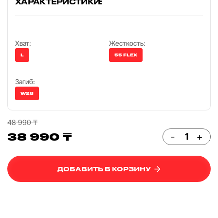
ХАРАКТЕРИСТИКИ:
Хват:
Жесткость:
L
55 FLEX
Загиб:
W28
48 990 ₸
38 990 ₸
-
+
ДОБАВИТЬ В КОРЗИНУ