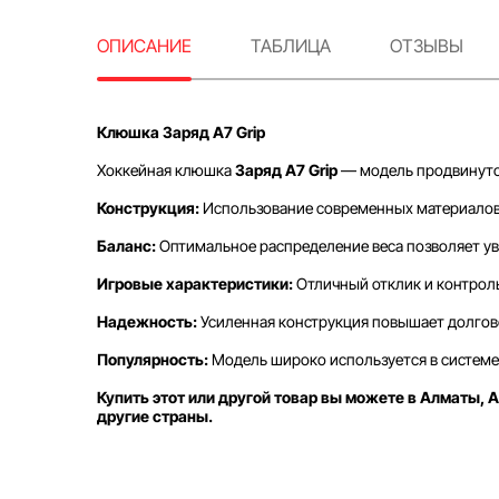
ОПИСАНИЕ
ТАБЛИЦА
ОТЗЫВЫ
Клюшка Заряд А7 Grip
Хоккейная клюшка
Заряд А7 Grip
— модель продвинутог
Конструкция:
Использование современных материалов и
Баланс:
Оптимальное распределение веса позволяет ув
Игровые характеристики:
Отличный отклик и контрол
Надежность:
Усиленная конструкция повышает долгове
Популярность:
Модель широко используется в системе 
Купить этот или другой товар вы можете в Алматы, А
другие страны.