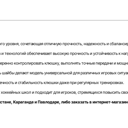
о уровня, сочетающая отличную прочность, надежность и сбаланси
 технологий обеспечивает высокую прочность и устойчивость к наг
еренно контролировать клюшку, выполнять точные передачи и мощн
ь шайбы делают модель универсальной для различных игровых ситуа
чность и стабильность клюшки даже при регулярных тренировках.
хоккейных школ и подходит для игроков, стремящихся повысить сво
стане, Караганде и Павлодаре, либо заказать в интернет-магазин