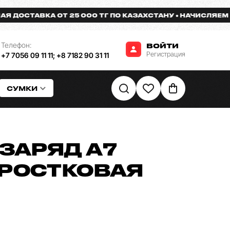
СТАВКА ОТ 25 000 ТГ ПО КАЗАХСТАНУ
НАЧИСЛЯЕМ БОНУ
Телефон:
ВОЙТИ
Регистрация
+7 7056 09 11 11
;
+8 7182 90 31 11
СУМКИ
ЗАРЯД A7
ДРОСТКОВАЯ