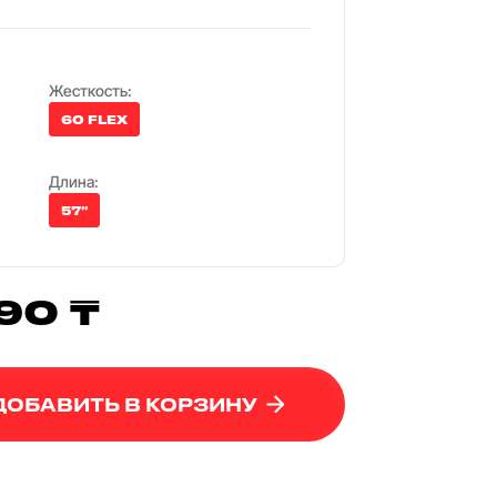
Жесткость:
60 FLEX
Длина:
57"
90 ₸
ДОБАВИТЬ В КОРЗИНУ