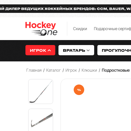
Р ВЕДУЩИХ ХОККЕЙНЫХ БРЕНДОВ: CCM, BAUER, WARRIO
Скидки
Подарочные серти
ИГРОК
ВРАТАРЬ
ПРОГУЛОЧ
Главная
/
Каталог
/
Игрок
/
Клюшки
/
Подростковые
%