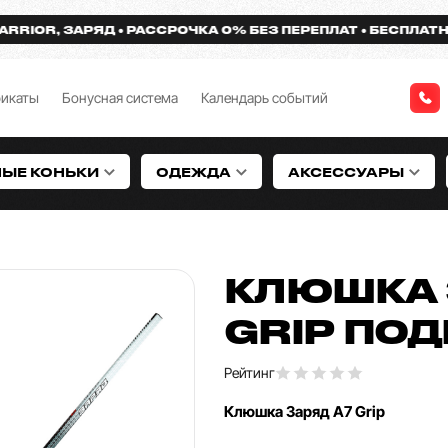
R, ЗАРЯД
РАССРОЧКА 0% БЕЗ ПЕРЕПЛАТ
БЕСПЛАТНАЯ ДО
фикаты
Бонусная система
Календарь событий
НЫЕ КОНЬКИ
ОДЕЖДА
АКСЕССУАРЫ
КЛЮШКА 
GRIP ПО
Рейтинг
Клюшка Заряд А7 Grip