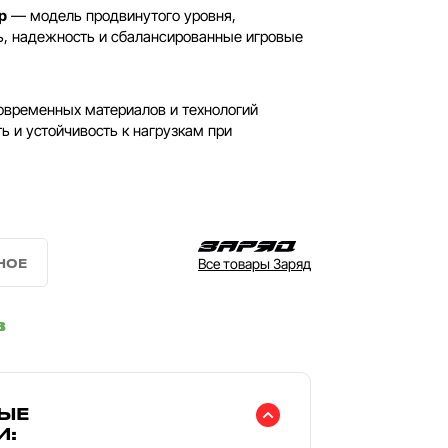
p
— модель продвинутого уровня,
ь, надежность и сбалансированные игровые
временных материалов и технологий
ь и устойчивость к нагрузкам при
Все товары Заряд
в
ЫЕ
И: