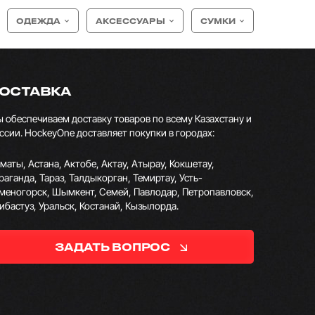
ОДЕЖДА
АКСЕССУАРЫ
СУМКИ
ОСТАВКА
 обеспечиваем доставку товаров по всему Казахстану и
ссии. HockeyOne доставляет покупки в городах:
маты, Астана, Актобе, Актау, Атырау, Кокшетау,
раганда, Тараз, Талдыкорган, Темиртау, Усть-
меногорск, Шымкент, Семей, Павлодар, Петропавловск,
ибастуз, Уральск, Костанай, Кызылорда.
ЗАДАТЬ ВОПРОС