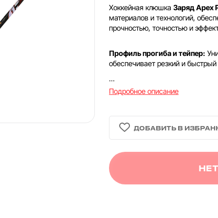
Хоккейная клюшка
Заряд Apex 
материалов и технологий, обес
прочностью, точностью и эффек
Профиль прогиба и тейпер:
Уни
обеспечивает резкий и быстрый 
...
Подробное описание
НЕТ