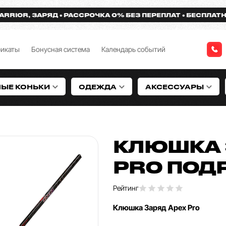
R, ЗАРЯД
РАССРОЧКА 0% БЕЗ ПЕРЕПЛАТ
БЕСПЛАТНАЯ ДО
фикаты
Бонусная система
Календарь событий
НЫЕ КОНЬКИ
ОДЕЖДА
АКСЕССУАРЫ
КЛЮШКА 
PRO ПОД
Рейтинг
Клюшка Заряд Apex Pro