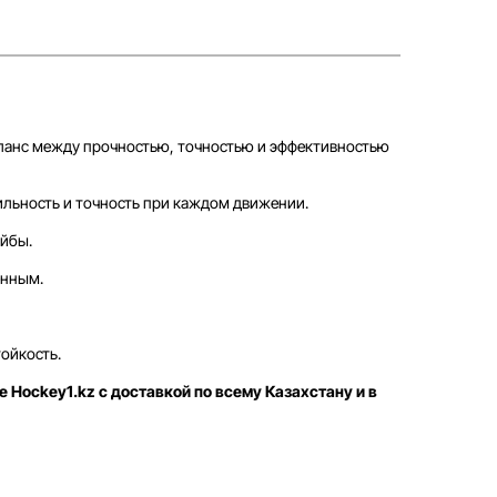
ланс между прочностью, точностью и эффективностью
ильность и точность при каждом движении.
айбы.
енным.
ойкость.
е Hockey1.kz с доставкой по всему Казахстану и в