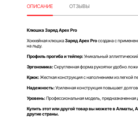
ОПИСАНИЕ
ОТЗЫВЫ
Клюшка Заряд Apex Pro
Хоккейная клюшка
Заряд Apex Pro
создана с применен
на льду.
Профиль прогиба и тейпер:
Уникальный эллиптический 
Эргономика:
Скругленная форма рукоятки удобно ложи
Крюк:
Жесткая конструкция с наполнением из легкой п
Надежность:
Усиленная конструкция повышает долгов
Уровень:
Профессиональная модель, предназначенная д
Купить этот или другой товар вы можете в Алматы, А
другие страны.