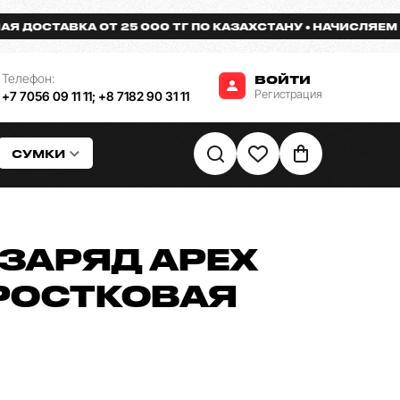
СТАВКА ОТ 25 000 ТГ ПО КАЗАХСТАНУ
НАЧИСЛЯЕМ БОНУ
Телефон:
ВОЙТИ
Регистрация
+7 7056 09 11 11
;
+8 7182 90 31 11
СУМКИ
ЗАРЯД APEX
РОСТКОВАЯ