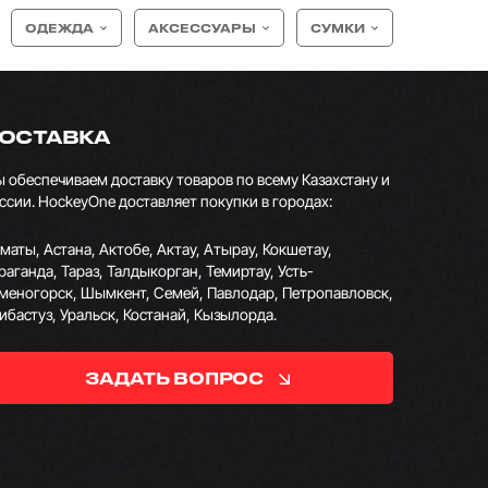
ОДЕЖДА
АКСЕССУАРЫ
СУМКИ
ОСТАВКА
 обеспечиваем доставку товаров по всему Казахстану и
ссии. HockeyOne доставляет покупки в городах:
маты, Астана, Актобе, Актау, Атырау, Кокшетау,
раганда, Тараз, Талдыкорган, Темиртау, Усть-
меногорск, Шымкент, Семей, Павлодар, Петропавловск,
ибастуз, Уральск, Костанай, Кызылорда.
ЗАДАТЬ ВОПРОС