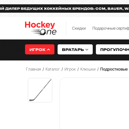
ЕР ВЕДУЩИХ ХОККЕЙНЫХ БРЕНДОВ: CCM, BAUER, WARRIO
Скидки
Подарочные серти
ИГРОК
ВРАТАРЬ
ПРОГУЛОЧ
Главная
/
Каталог
/
Игрок
/
Клюшки
/
Подростковые