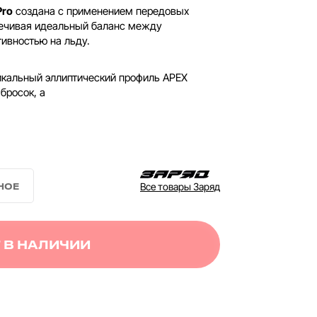
Pro
создана с применением передовых
печивая идеальный баланс между
тивностью на льду.
кальный эллиптический профиль APEX
бросок, а
Все товары Заряд
 В НАЛИЧИИ