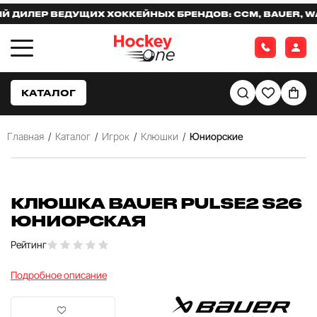
ИЛЕР ВЕДУЩИХ ХОККЕЙНЫХ БРЕНДОВ: CCM, BAUER, WAR
КАТАЛОГ
Главная
/
Каталог
/
Игрок
/
Клюшки
/
Юниорские
КЛЮШКА BAUER PULSE2 S26
ЮНИОРСКАЯ
Рейтинг
Подробное описание