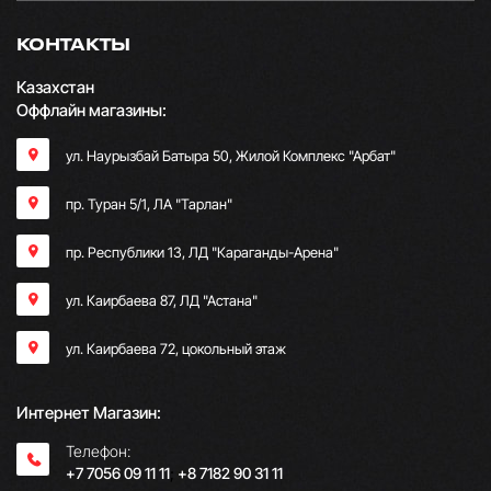
КОНТАКТЫ
Казахстан
Оффлайн магазины:
ул. Наурызбай Батыра 50, Жилой Комплекс "Арбат"
пр. Туран 5/1, ЛА "Тарлан"
пр. Республики 13, ​ЛД "Караганды-Арена"
ул. Каирбаева 87, ЛД "Астана"
ул. Каирбаева 72, цокольный этаж
Интернет Магазин:
Телефон:
+7 7056 09 11 11
;
+8 7182 90 31 11