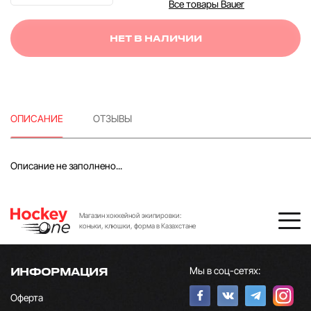
Все товары Bauer
НЕТ В НАЛИЧИИ
ОПИСАНИЕ
ОТЗЫВЫ
Описание не заполнено...
Магазин хоккейной экипировки:
коньки, клюшки, форма в Казахстане
Мы в соц-сетях:
ИНФОРМАЦИЯ
Оферта