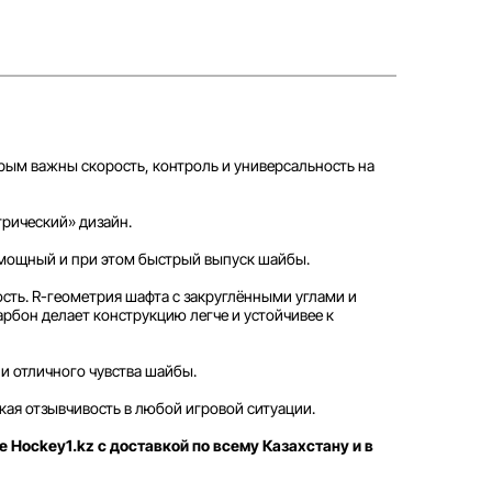
рым важны скорость, контроль и универсальность на
трический» дизайн.
т мощный и при этом быстрый выпуск шайбы.
сть. R-геометрия шафта с закруглёнными углами и
рбон делает конструкцию легче и устойчивее к
 и отличного чувства шайбы.
ая отзывчивость в любой игровой ситуации.
е Hockey1.kz с доставкой по всему Казахстану и в