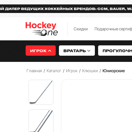
Р ВЕДУЩИХ ХОККЕЙНЫХ БРЕНДОВ: CCM, BAUER, WARRIO
Скидки
Подарочные серти
ИГРОК
ВРАТАРЬ
ПРОГУЛОЧ
Главная
/
Каталог
/
Игрок
/
Клюшки
/
Юниорские