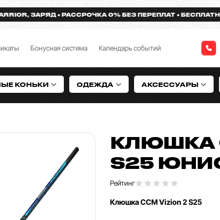
R, ЗАРЯД
РАССРОЧКА 0% БЕЗ ПЕРЕПЛАТ
БЕСПЛАТНАЯ ДО
фикаты
Бонусная система
Календарь событий
НЫЕ КОНЬКИ
ОДЕЖДА
АКСЕССУАРЫ
КЛЮШКА 
S25 ЮНИ
Рейтинг
Клюшка CCM Vizion 2 S25