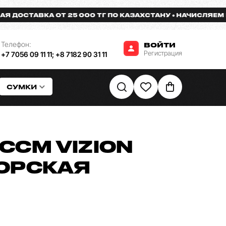
СТАВКА ОТ 25 000 ТГ ПО КАЗАХСТАНУ
НАЧИСЛЯЕМ БОНУ
Телефон:
ВОЙТИ
Регистрация
+7 7056 09 11 11
;
+8 7182 90 31 11
СУМКИ
CCM VIZION
ОРСКАЯ