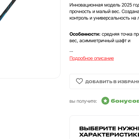
Инновационная модель 2025 го
прочность и малый вес. Создана
контроль и универсальность на 
Особенности:
средняя точка пр
вес, асимметричный шафт и
...
Подробное описание
бонусо
вы получите:
ВЫБЕРИТЕ НУЖН
ХАРАКТЕРИСТИК