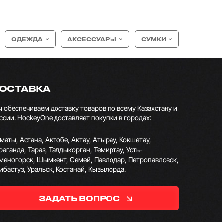
ОДЕЖДА
АКСЕССУАРЫ
СУМКИ
ОСТАВКА
 обеспечиваем доставку товаров по всему Казахстану и
ссии. HockeyOne доставляет покупки в городах:
маты, Астана, Актобе, Актау, Атырау, Кокшетау,
раганда, Тараз, Талдыкорган, Темиртау, Усть-
меногорск, Шымкент, Семей, Павлодар, Петропавловск,
ибастуз, Уральск, Костанай, Кызылорда.
ЗАДАТЬ ВОПРОС