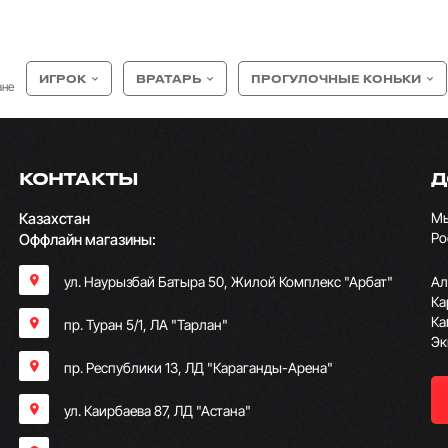
ИГРОК
ВРАТАРЬ
ПРОГУЛОЧНЫЕ КОНЬКИ
ане
КОНТАКТЫ
Д
Казахстан
Мы
Ро
Оффлайн магазины:
ул. Наурызбай Батыра 50, Жилой Комплекс "Арбат"
Ал
Ка
Ка
пр. Туран 5/1, ЛА "Тарлан"
Эк
пр. Республики 13, ​ЛД "Караганды-Арена"
ул. Каирбаева 87, ЛД "Астана"