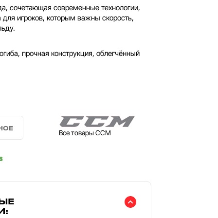
да, сочетающая современные технологии,
 для игроков, которым важны скорость,
льду.
огиба, прочная конструкция, облегчённый
Все товары CCM
в
ЫЕ
И: