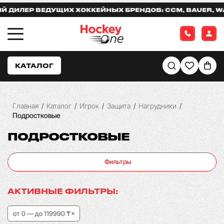
ЛЕР ВЕДУЩИХ ХОККЕЙНЫХ БРЕНДОВ: CCM, BAUER, WARR
КАТАЛОГ
Главная
/
Каталог
/
Игрок
/
Защита
/
Нагрудники
/
Подростковые
ПОДРОСТКОВЫЕ
Фильтры
АКТИВНЫЕ ФИЛЬТРЫ:
от 0 — до 119990 ₸