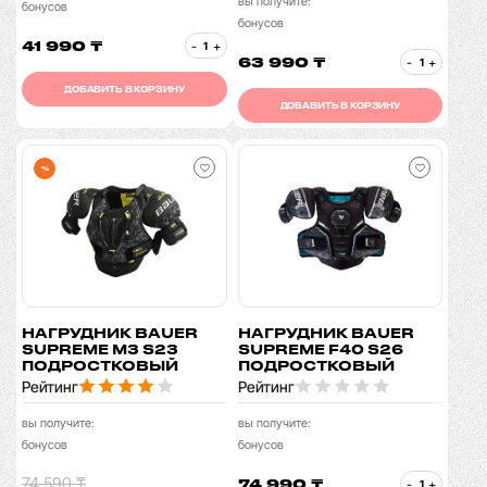
вы получите:
бонусов
бонусов
41 990 ₸
-
+
63 990 ₸
-
+
ДОБАВИТЬ В КОРЗИНУ
ДОБАВИТЬ В КОРЗИНУ
%
НАГРУДНИК BAUER
НАГРУДНИК BAUER
SUPREME M3 S23
SUPREME F40 S26
ПОДРОСТКОВЫЙ
ПОДРОСТКОВЫЙ
Рейтинг
Рейтинг
вы получите:
вы получите:
бонусов
бонусов
74 590 ₸
74 990 ₸
-
+