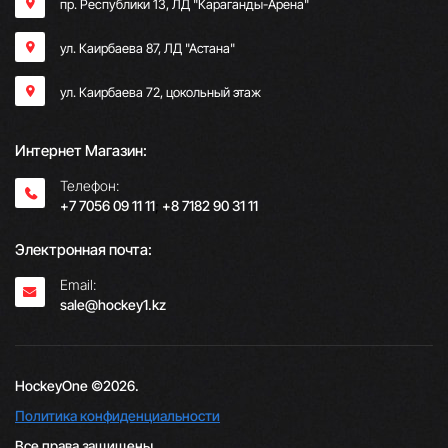
пр. Республики 13, ​ЛД "Караганды-Арена"
ул. Каирбаева 87, ЛД "Астана"
ул. Каирбаева 72, цокольный этаж
Интернет Магазин:
Телефон:
+7 7056 09 11 11
;
+8 7182 90 31 11
Электронная почта:
Email:
sale@hockey1.kz
HockeyOne ©2026.
Политика конфиденциальности
Все права защищены