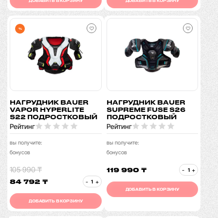
ДОБАВИТЬ В КОРЗИНУ
ДОБАВИТЬ В КОРЗИНУ
%
НАГРУДНИК BAUER
НАГРУДНИК BAUER
VAPOR HYPERLITE
SUPREME FUSE S26
S22 ПОДРОСТКОВЫЙ
ПОДРОСТКОВЫЙ
Рейтинг
Рейтинг
вы получите:
вы получите:
бонусов
бонусов
105 990 ₸
119 990 ₸
-
+
84 792 ₸
-
+
ДОБАВИТЬ В КОРЗИНУ
ДОБАВИТЬ В КОРЗИНУ