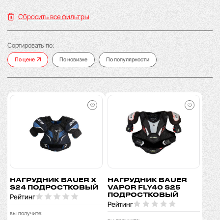
Сбросить все фильтры
Сортировать по:
По цене
По новизне
По популярности
НАГРУДНИК BAUER X
НАГРУДНИК BAUER
S24 ПОДРОСТКОВЫЙ
VAPOR FLY40 S25
ПОДРОСТКОВЫЙ
Рейтинг
Рейтинг
вы получите: