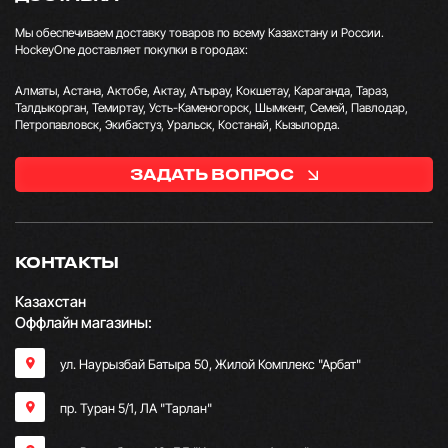
Мы обеспечиваем доставку товаров по всему Казахстану и России.
HockeyOne доставляет покупки в городах:
Алматы, Астана, Актобе, Актау, Атырау, Кокшетау, Караганда, Тараз,
Талдыкорган, Темиртау, Усть-Каменогорск, Шымкент, Семей, Павлодар,
Петропавловск, Экибастуз, Уральск, Костанай, Кызылорда.
ЗАДАТЬ ВОПРОС
КОНТАКТЫ
Казахстан
Оффлайн магазины:
ул. Наурызбай Батыра 50, Жилой Комплекс "Арбат"
пр. Туран 5/1, ЛА "Тарлан"