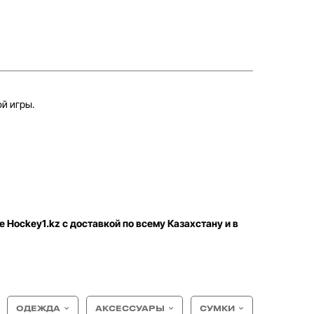
й игры.
е Hockey1.kz с доставкой по всему Казахстану и в
ОДЕЖДА
АКСЕССУАРЫ
СУМКИ