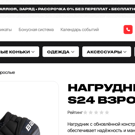
R, ЗАРЯД
РАССРОЧКА 0% БЕЗ ПЕРЕПЛАТ
БЕСПЛАТНАЯ ДО
фикаты
Бонусная система
Календарь событий
НЫЕ КОНЬКИ
ОДЕЖДА
АКСЕССУАРЫ
зрослые
НАГРУДН
S24 ВЗР
Рейтинг
Нагрудник с обновлённой конст
обеспечивает надёжность и ман