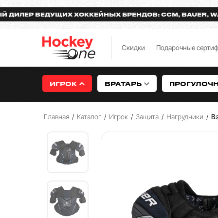
Р ВЕДУЩИХ ХОККЕЙНЫХ БРЕНДОВ: CCM, BAUER, WARRIO
Скидки
Подарочные серти
ИГРОК
ВРАТАРЬ
ПРОГУЛОЧ
Главная
/
Каталог
/
Игрок
/
Защита
/
Нагрудники
/
В