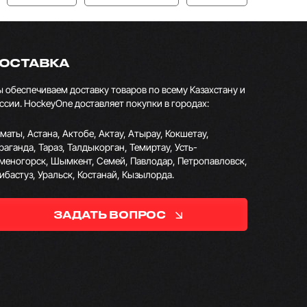
ОСТАВКА
 обеспечиваем доставку товаров по всему Казахстану и
ссии. HockeyOne доставляет покупки в городах:
маты, Астана, Актобе, Актау, Атырау, Кокшетау,
раганда, Тараз, Талдыкорган, Темиртау, Усть-
меногорск, Шымкент, Семей, Павлодар, Петропавловск,
ибастуз, Уральск, Костанай, Кызылорда.
ЗАДАТЬ ВОПРОС