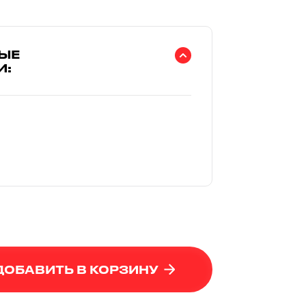
ЫЕ
И:
ДОБАВИТЬ В КОРЗИНУ