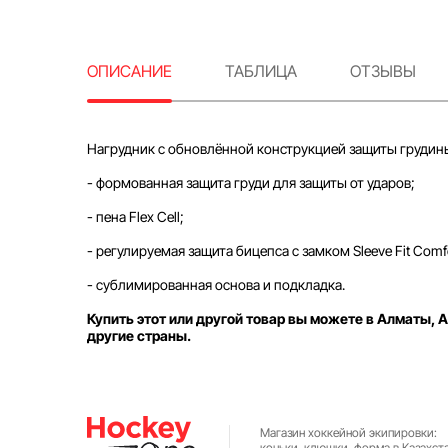
ОПИСАНИЕ
ТАБЛИЦА
ОТЗЫВЫ
Нагрудник с обновлённой конструкцией защиты грудины
- формованная защита груди для защиты от ударов;
- пена Flex Cell;
- регулируемая защита бицепса с замком Sleeve Fit Comfo
- сублимированная основа и подкладка.
Купить этот или другой товар вы можете в Алматы, А
другие страны.
Магазин хоккейной экипировки:
коньки, клюшки, форма в Казахст