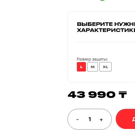
ВЫБЕРИТЕ НУЖН
ХАРАКТЕРИСТИК
Размер защиты:
L
M
XL
43 990 ₸
-
+