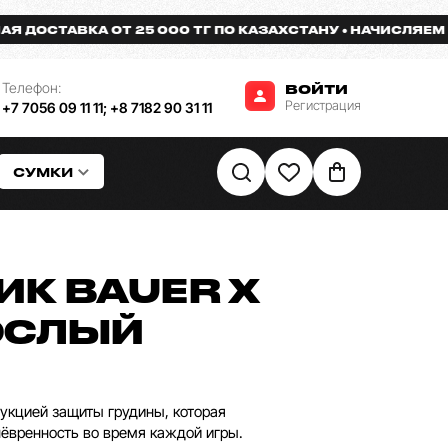
СТАВКА ОТ 25 000 ТГ ПО КАЗАХСТАНУ
НАЧИСЛЯЕМ БОНУ
Телефон:
ВОЙТИ
Регистрация
+7 7056 09 11 11
;
+8 7182 90 31 11
СУМКИ
ИК BAUER X
ОСЛЫЙ
рукцией защиты грудины, которая
ёвренность во время каждой игры.