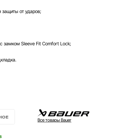
 защиты от ударов;
 замком Sleeve Fit Comfort Lock;
дкладка.
Все товары Bauer
в