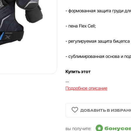
- формованная защита груди для
- пена Flex Cell;
- регулируемая защита бицепса с
- сублимированная основа и по
Купить этот
...
Подробное описание
бонусо
вы получите: