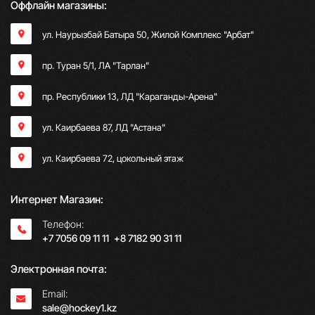
Оффлайн магазины:
ул. Наурызбай Батыра 50, Жилой Комплекс "Арбат"
пр. Туран 5/1, ЛА "Тарлан"
пр. Республики 13, ​ЛД "Караганды-Арена"
ул. Каирбаева 87, ЛД "Астана"
ул. Каирбаева 72, цокольный этаж
Интернет Магазин:
Телефон:
+7 7056 09 11 11
;
+8 7182 90 31 11
Электронная почта:
Email:
sale@hockey1.kz