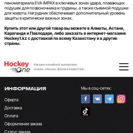
пеноматериала EVA IMPAX в ключевых зонах удара, плавающих
подушек для позвоночника и грудины, а также съемной подушки
для живота. Нагрудник обеспечивает дополнительный уровень
защиты в критически важных зонах.
Купить этот или другой товар вы можете в Алматы, Астане,
Караганде и Павлодаре, либо заказать в интернет-магазине
Hockey1.kz с доставкой по всему Казахстану и в другие
страны.
Магазин хоккейной экипировки:
коньки, клюшки, форма в Казахстане
Мы в соц-сетях:
ИНФОРМАЦИЯ
Оферта
Доставка
Оплата
Оформление заказа
Статус заказа