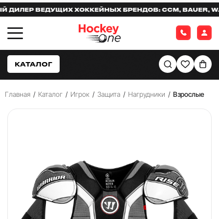
ИЛЕР ВЕДУЩИХ ХОККЕЙНЫХ БРЕНДОВ: CCM, BAUER, WARR
КАТАЛОГ
Главная
/
Каталог
/
Игрок
/
Защита
/
Нагрудники
/
Взрослые