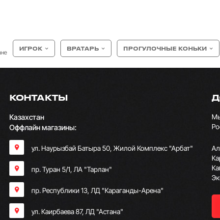
ИГРОК
ВРАТАРЬ
ПРОГУЛОЧНЫЕ КОНЬКИ
ане
КОНТАКТЫ
Д
Казахстан
Мы
Ро
Оффлайн магазины:
ул. Наурызбай Батыра 50, Жилой Комплекс "Арбат"
Ал
Ка
Ка
пр. Туран 5/1, ЛА "Тарлан"
Эк
пр. Республики 13, ​ЛД "Караганды-Арена"
ул. Каирбаева 87, ЛД "Астана"