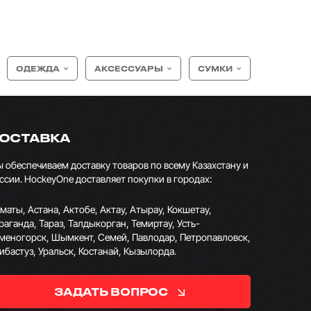
ОДЕЖДА
АКСЕССУАРЫ
СУМКИ
ОСТАВКА
 обеспечиваем доставку товаров по всему Казахстану и
ссии. HockeyOne доставляет покупки в городах:
маты, Астана, Актобе, Актау, Атырау, Кокшетау,
раганда, Тараз, Талдыкорган, Темиртау, Усть-
меногорск, Шымкент, Семей, Павлодар, Петропавловск,
ибастуз, Уральск, Костанай, Кызылорда.
ЗАДАТЬ ВОПРОС