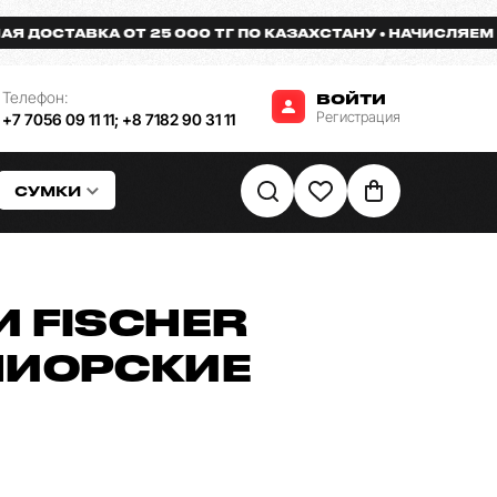
СТАВКА ОТ 25 000 ТГ ПО КАЗАХСТАНУ
НАЧИСЛЯЕМ БОНУ
Телефон:
ВОЙТИ
Регистрация
+7 7056 09 11 11
;
+8 7182 90 31 11
СУМКИ
 FISCHER
НИОРСКИЕ