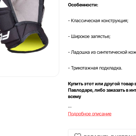
Особенности:
- Классическая конструкция;
- Широкое запястье;
- Ладошка из синтетической ко
- Трикотажная подкладка.
Купить этот или другой товар 
Павлодаре, либо заказать в ин
всему
...
Подробное описание