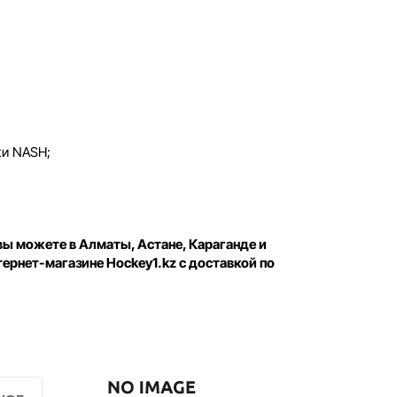
жи NASH;
вы можете в Алматы, Астане, Караганде и
тернет-магазине Hockey1.kz с доставкой по