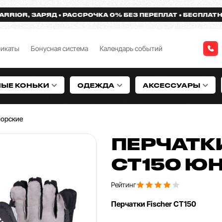
R, ЗАРЯД
РАССРОЧКА 0% БЕЗ ПЕРЕПЛАТ
БЕСПЛАТНАЯ ДО
фикаты
Бонусная система
Календарь событий
НЫЕ КОНЬКИ
ОДЕЖДА
АКСЕССУАРЫ
орские
ПЕРЧАТКИ
CT150 Ю
Рейтинг
Перчатки Fischer CT150