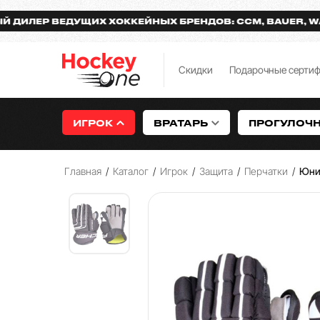
Р ВЕДУЩИХ ХОККЕЙНЫХ БРЕНДОВ: CCM, BAUER, WARRIO
Скидки
Подарочные серти
ИГРОК
ВРАТАРЬ
ПРОГУЛОЧ
Главная
/
Каталог
/
Игрок
/
Защита
/
Перчатки
/
Юни