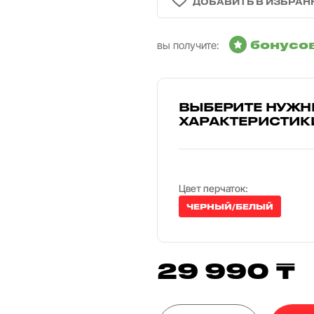
бонусо
вы получите:
ВЫБЕРИТЕ НУЖН
ХАРАКТЕРИСТИК
Цвет перчаток:
ЧЕРНЫЙ/БЕЛЫЙ
29 990 ₸