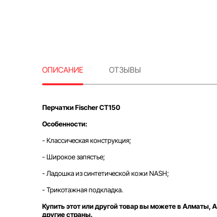
ОПИСАНИЕ
ОТЗЫВЫ
Перчатки Fischer CT150
Особенности:
- Классическая конструкция;
- Широкое запястье;
- Ладошка из синтетической кожи NASH;
- Трикотажная подкладка.
Купить этот или другой товар вы можете в Алматы, А
другие страны.