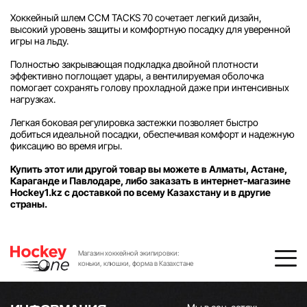
Хоккейный шлем CCM TACKS 70 сочетает легкий дизайн,
высокий уровень защиты и комфортную посадку для уверенной
игры на льду.
Полностью закрывающая подкладка двойной плотности
эффективно поглощает удары, а вентилируемая оболочка
помогает сохранять голову прохладной даже при интенсивных
нагрузках.
Легкая боковая регулировка застежки позволяет быстро
добиться идеальной посадки, обеспечивая комфорт и надежную
фиксацию во время игры.
Купить этот или другой товар вы можете в Алматы, Астане,
Караганде и Павлодаре, либо заказать в интернет-магазине
Hockey1.kz с доставкой по всему Казахстану и в другие
страны.
Магазин хоккейной экипировки:
коньки, клюшки, форма в Казахстане