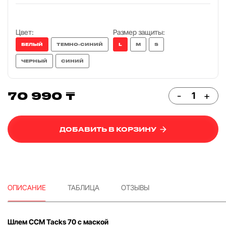
Цвет:
Размер защиты:
БЕЛЫЙ
ТЕМНО-СИНИЙ
L
M
S
ЧЕРНЫЙ
СИНИЙ
70 990 ₸
-
+
ДОБАВИТЬ В КОРЗИНУ
ОПИСАНИЕ
ТАБЛИЦА
ОТЗЫВЫ
Шлем CCM Tacks 70 с маской