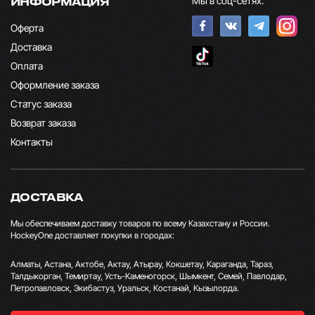
Мы в соц-сетях:
ИНФОРМАЦИЯ
Оферта
Доставка
Оплата
Оформление заказа
Статус заказа
Возврат заказа
Контакты
ДОСТАВКА
Мы обеспечиваем доставку товаров по всему Казахстану и России.
HockeyOne доставляет покупки в городах:
Алматы, Астана, Актобе, Актау, Атырау, Кокшетау, Караганда, Тараз,
Талдыкорган, Темиртау, Усть-Каменогорск, Шымкент, Семей, Павлодар,
Петропавловск, Экибастуз, Уральск, Костанай, Кызылорда.