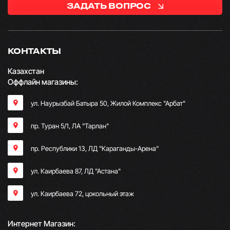
ЗАДАТЬ ВОПРОС
КОНТАКТЫ
Казахстан
Оффлайн магазины:
ул. Наурызбай Батыра 50, Жилой Комплекс "Арбат"
пр. Туран 5/1, ЛА "Тарлан"
пр. Республики 13, ​ЛД "Караганды-Арена"
ул. Каирбаева 87, ЛД "Астана"
ул. Каирбаева 72, цокольный этаж
Интернет Магазин: