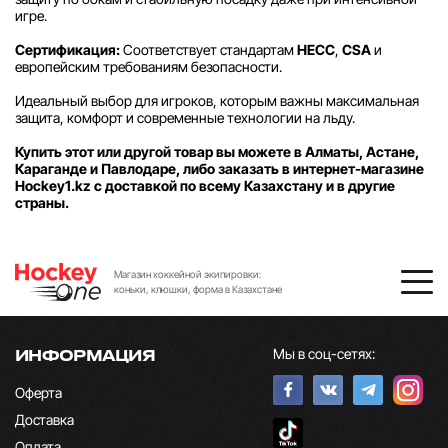
игре.
Сертификация:
Соответствует стандартам
HECC
,
CSA
и
европейским требованиям безопасности.
Идеальный выбор для игроков, которым важны максимальная
защита, комфорт и современные технологии на льду.
Купить этот или другой товар вы можете в Алматы, Астане,
Караганде и Павлодаре, либо заказать в интернет-магазине
Hockey1.kz с доставкой по всему Казахстану и в другие
страны.
Магазин хоккейной экипировки:
коньки, клюшки, форма в Казахстане
Мы в соц-сетях:
ИНФОРМАЦИЯ
Оферта
Доставка
Оплата