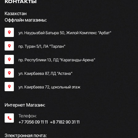
КОНТАКТЫ
Казахстан
Оффлайн магазины:
ул. Наурызбай Батыра 50, Жилой Комплекс "Арбат"
пр. Туран 5/1, ЛА "Тарлан"
пр. Республики 13, ​ЛД "Караганды-Арена"
ул. Каирбаева 87, ЛД "Астана"
ул. Каирбаева 72, цокольный этаж
Интернет Магазин:
Телефон:
+7 7056 09 11 11
;
+8 7182 90 31 11
Электронная почта: