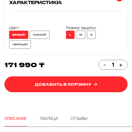
ХАРАКТЕРИСТИКИ:
Цвет:
Размер защиты:
БЕЛЫЙ
СИНИЙ
L
M
S
ЧЕРНЫЙ
171 990 ₸
-
+
ДОБАВИТЬ В КОРЗИНУ
ОПИСАНИЕ
ТАБЛИЦА
ОТЗЫВЫ