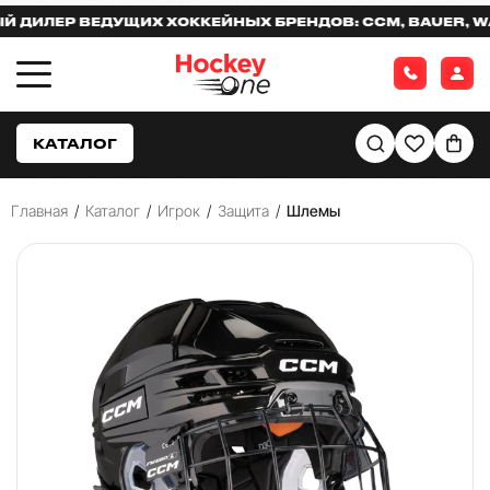
ЛЕР ВЕДУЩИХ ХОККЕЙНЫХ БРЕНДОВ: CCM, BAUER, WARR
КАТАЛОГ
Главная
/
Каталог
/
Игрок
/
Защита
/
Шлемы